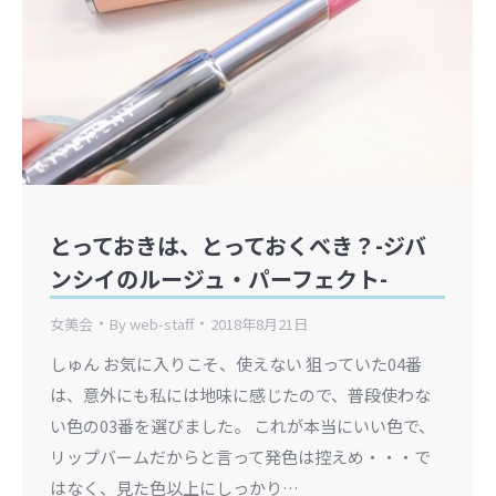
とっておきは、とっておくべき？-ジバ
ンシイのルージュ・パーフェクト-
女美会
By
web-staff
2018年8月21日
しゅん お気に入りこそ、使えない 狙っていた04番
は、意外にも私には地味に感じたので、普段使わな
い色の03番を選びました。 これが本当にいい色で、
リップバームだからと言って発色は控えめ・・・で
はなく、見た色以上にしっかり…