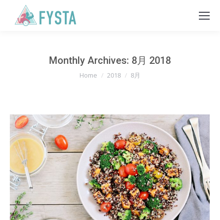
Monthly Archives:
8月 2018
You are here:
Home
2018
8月