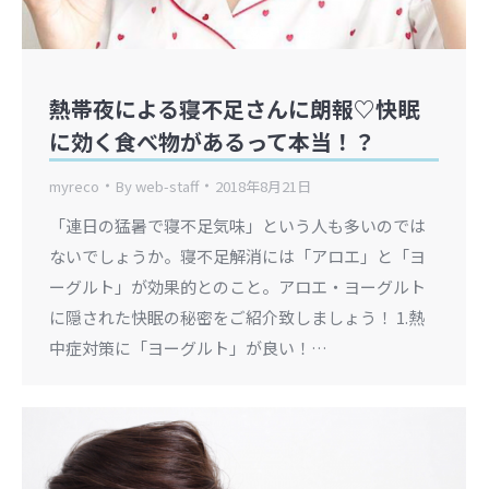
熱帯夜による寝不足さんに朗報♡快眠
に効く食べ物があるって本当！？
myreco
By
web-staff
2018年8月21日
「連日の猛暑で寝不足気味」という人も多いのでは
ないでしょうか。寝不足解消には「アロエ」と「ヨ
ーグルト」が効果的とのこと。アロエ・ヨーグルト
に隠された快眠の秘密をご紹介致しましょう！ 1.熱
中症対策に「ヨーグルト」が良い！…