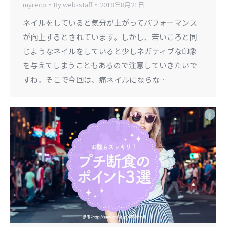
myreco
By
web-staff
2018年8月21日
ネイルをしていると気分が上がってパフォーマンス
が向上するとされています。しかし、若いころと同
じようなネイルをしていると少しネガティブな印象
を与えてしまうこともあるので注意していきたいで
すね。そこで今回は、痛ネイルにならな…