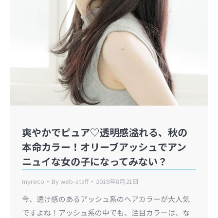
爽やかでピュア♡透明感溢れる、秋の
本命カラー！オリーブアッシュでアン
ニュイな女の子になってみない？
myreco
By
web-staff
2018年8月21日
今、透け感のあるアッシュ系のヘアカラーが大人気
ですよね！アッシュ系の中でも、注目カラーは、な