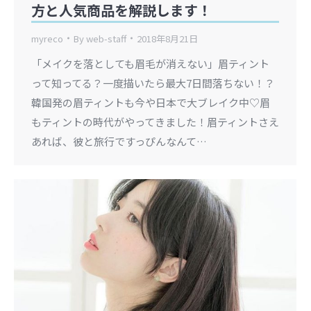
方と人気商品を解説します！
myreco
By
web-staff
2018年8月21日
「メイクを落としても眉毛が消えない」眉ティント
って知ってる？一度描いたら最大7日間落ちない！？
韓国発の眉ティントも今や日本で大ブレイク中♡眉
もティントの時代がやってきました！眉ティントさえ
あれば、彼と旅行ですっぴんなんて…