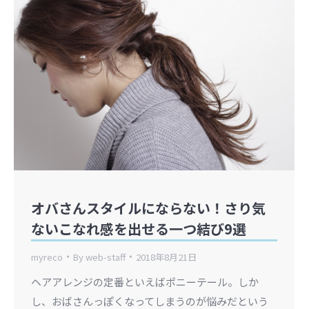
オバさんスタイルにならない！さり気
ないこなれ感を出せる一つ結び9選
myreco
By
web-staff
2018年8月21日
ヘアアレンジの定番といえばポニーテール。しか
し、おばさんっぽくなってしまうのが悩みだという