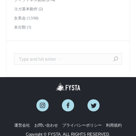
ヨガ基本動作
(2)
女美会
(1,596)
未分類
(1)
Search:
運営会社
お問い合わせ
プライバシーポリシー
利用規約
Copyright © FYSTA. ALL RIGHTS RESERVED.