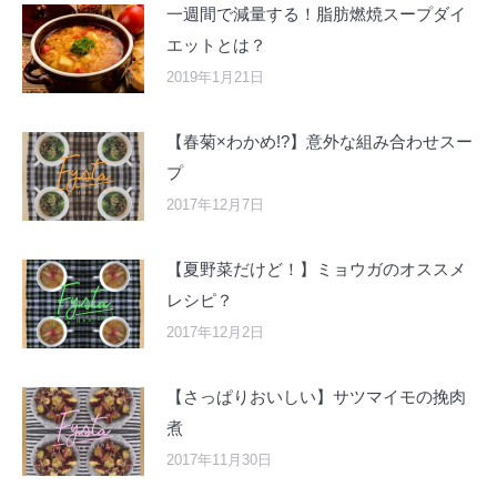
一週間で減量する！脂肪燃焼スープダイ
エットとは？
2019年1月21日
【春菊×わかめ!?】意外な組み合わせスー
プ
2017年12月7日
【夏野菜だけど！】ミョウガのオススメ
レシピ？
2017年12月2日
【さっぱりおいしい】サツマイモの挽肉
煮
2017年11月30日