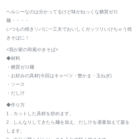
ヘルシーなのは分かってるけど味がねっくな糖質ゼロ
麺・・・・
いつもの焼きソバに一工夫でおいしくガッツリいけちゃう焼
きそばに！
<我が家の和風やきそば>
◆材料
・糖質ゼロ麺
・お好みの具材(今回はキャベツ・蟹かま・玉ねぎ)
・ソース
・だし汁
◆作り方
1．カットした具材を炒めます。
2．しんなりしてきたら麺を加え、だし汁を適量加えて蓋を
します。