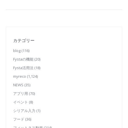
カテゴリー
blog
(116)
Fystaの機能
(20)
Fysta活用法
(18)
myreco
(1,124)
NEWS
(35)
アプリ用
(70)
イベント
(8)
シリアル入力
(1)
フード
(36)
フィットネス動画
(214)