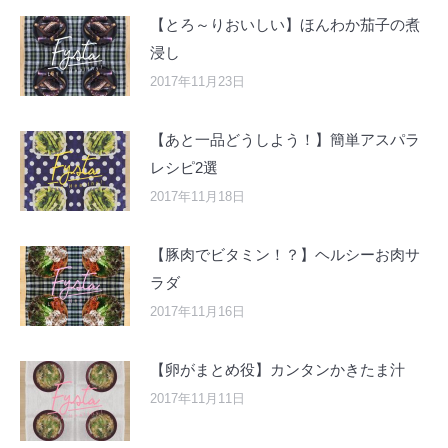
【とろ～りおいしい】ほんわか茄子の煮
浸し
2017年11月23日
【あと一品どうしよう！】簡単アスパラ
レシピ2選
2017年11月18日
【豚肉でビタミン！？】ヘルシーお肉サ
ラダ
2017年11月16日
【卵がまとめ役】カンタンかきたま汁
2017年11月11日