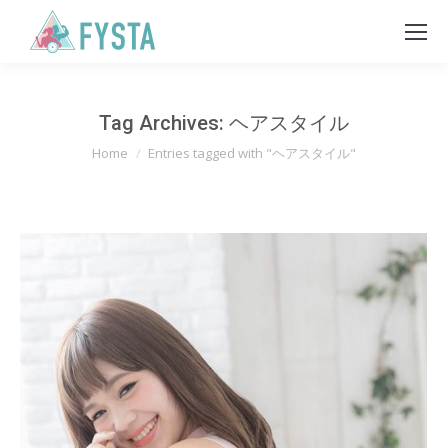
Tag Archives:
ヘアスタイル
You are here:
Home
Entries tagged with "ヘアスタイル"