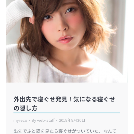
外出先で寝ぐせ発見！気になる寝ぐせ
の隠し方
myreco
By
web-staff
2018年8月30日
出先でふと鏡を見たら寝ぐせがついていた、なんて