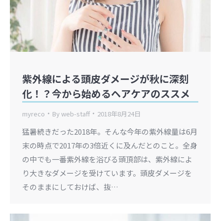
紫外線による頭皮ダメージが秋に深刻
化！？今から始めるヘアケアのススメ
myreco
By
web-staff
2018年8月24日
猛暑続きだった2018年。そんな今年の紫外線量は6月
末の時点で2017年の3倍近くに及んだとのこと。全身
の中でも一番紫外線を浴びる頭頂部は、紫外線によ
り大きなダメージを受けています。頭皮ダメージを
そのままにしておけば、抜…