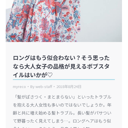
ロングはもう似合わない？そう思った
なら大人女子の品格が見えるボブスタ
イルはいかが♡
myreco
By
web-staff
2018年8月24日
「髪がぱさつく・まとまらない」といったトラブル
を抱える大人女性も多いのではないでしょうか。年
齢と共に増え始める髪トラブル。長い髪がパサつい
て野暮ったく見えてしまう…。ロングヘアはもう似