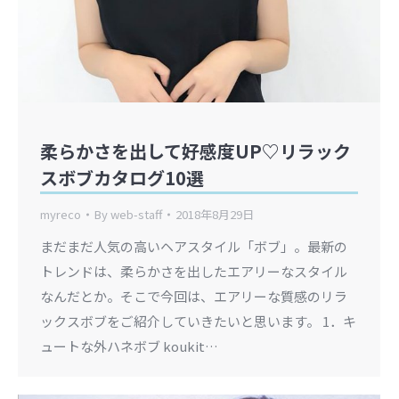
柔らかさを出して好感度UP♡リラック
スボブカタログ10選
myreco
By
web-staff
2018年8月29日
まだまだ人気の高いヘアスタイル「ボブ」。最新の
トレンドは、柔らかさを出したエアリーなスタイル
なんだとか。そこで今回は、エアリーな質感のリラ
ックスボブをご紹介していきたいと思います。 1．キ
ュートな外ハネボブ koukit…