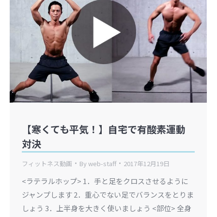
【寒くても平気！】自宅で有酸素運動
対決
フィットネス動画
By
web-staff
2017年12月19日
<ラテラルホップ> 1．手と足をクロスさせるように
ジャンプします 2．重心でない足でバランスをとりま
しょう 3．上半身を大きく使いましょう <部位> 全身