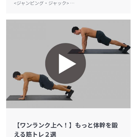
<ジャンピング・ジャック> …
【ワンランク上へ！】もっと体幹を鍛
える筋トレ２選