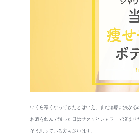
いくら寒くなってきたとはいえ、まだ湯船に浸かる
お酒を飲んで帰った日はサクッとシャワーで済ませ
そう思っている方も多いはず。