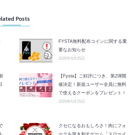
lated Posts
ォ
FYSTA無料配布コインに関する重
要なお知らせ
2020年8月25日
新
【Fysta】ご好評につき、第2弾開
日
催決定！新規ユーザー全員に無料
で使えるクーポンをプレゼント！
2020年5月15日
で
クセになるおもしろさ！肉にフォ
も
ークを突き刺すゲーム「スローイ