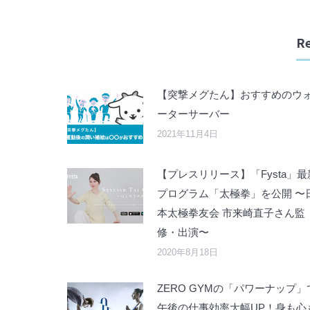
Re
【突撃メグたん】おすすめのウ
ーターサーバー
2021年11月4日
【プレスリリース】「Fysta」最
プログラム「太極拳」を公開 〜
本太極拳友会 市来崎直子さん監
修・出演〜
2020年8月18日
ZERO GYMの「パワーナップ」
午後の仕事効率大幅UP！身も心