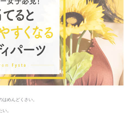
のはめんどくさい。
たい。