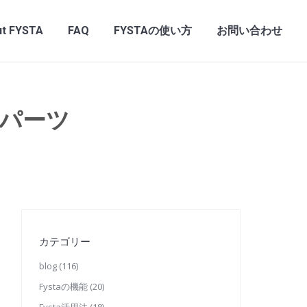
t FYSTA
FAQ
FYSTAの使い方
お問い合わせ
パーツ
カテゴリー
blog
(116)
Fystaの機能
(20)