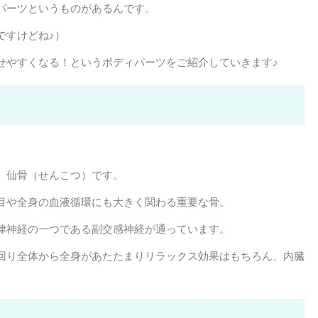
パーツというものがあるんです。
ですけどね♪）
せやすくなる！というボディパーツをご紹介していきます♪
、仙骨（せんこつ）です。
目や全身の血液循環にも大きく関わる重要な骨。
律神経の一つである副交感神経が通っています。
回り全体から全身があたたまりリラックス効果はもちろん、内臓