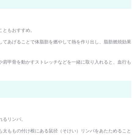
こともおすすめ。
してあげることで体脂肪を燃やして熱を作り出し、脂肪燃焼効果
や肩甲骨を動かすストレッチなどを一緒に取り入れると、血行も
れるリンパ。
も太ももの付け根にある鼠径（そけい）リンパをあたためること