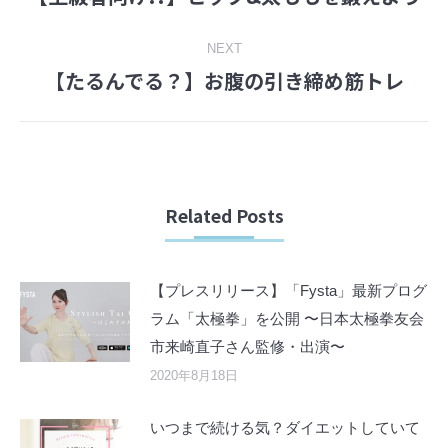
navigation
post:
NEXT
【たるんでる？】お腹の引き締め筋トレ
Next
post:
Related Posts
【プレスリリース】「Fysta」最新プログ
ラム「太極拳」を公開 〜日本太極拳友会
市来崎直子さん監修・出演〜
2020年8月18日
いつまで続ける気？ダイエットしていて