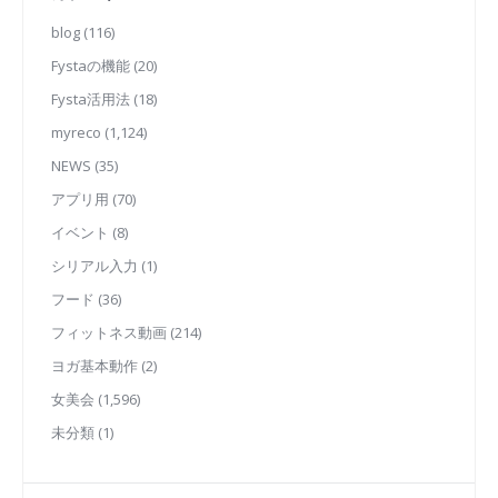
blog
(116)
Fystaの機能
(20)
Fysta活用法
(18)
myreco
(1,124)
NEWS
(35)
アプリ用
(70)
イベント
(8)
シリアル入力
(1)
フード
(36)
フィットネス動画
(214)
ヨガ基本動作
(2)
女美会
(1,596)
未分類
(1)