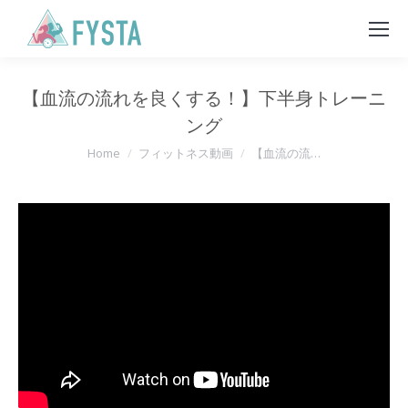
【血流の流れを良くする！】下半身トレーニ
ング
You are here:
Home
フィットネス動画
【血流の流…