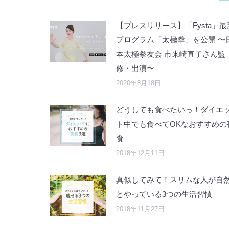
【プレスリリース】「Fysta」最
プログラム「太極拳」を公開 〜
本太極拳友会 市来崎直子さん監
修・出演〜
2020年8月18日
どうしても食べたいっ！ダイエ
ト中でも食べてOKなおすすめの
食
2018年12月11日
真似してみて！スリムな人が自
とやっている3つの生活習慣
2018年11月27日