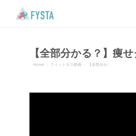
【全部分かる？】痩せ
You are here:
Home
フィットネス動画
【全部分か…