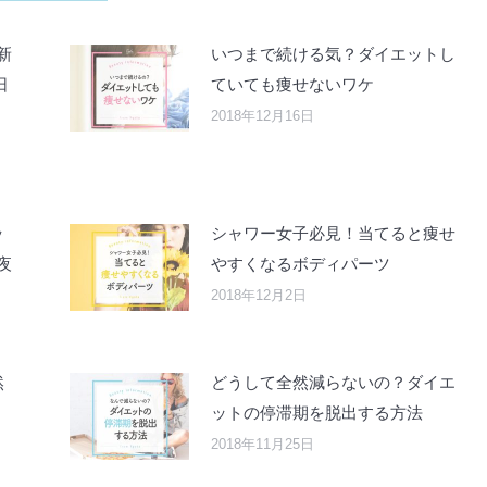
新
いつまで続ける気？ダイエットし
日
ていても痩せないワケ
2018年12月16日
ッ
シャワー女子必見！当てると痩せ
夜
やすくなるボディパーツ
2018年12月2日
然
どうして全然減らないの？ダイエ
ットの停滞期を脱出する方法
2018年11月25日