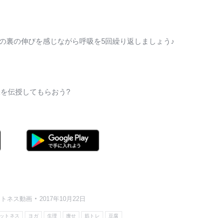
の裏の伸びを感じながら呼吸を5回繰り返しましょう♪
訣を伝授してもらおう?
ットネス動画
2017年10月22日
ットネス
ヨガ
生理
痩せ
筋トレ
豆腐