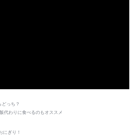
らどっち？
 飯代わりに食べるのもオススメ
おにぎり！