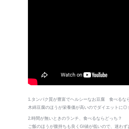
1.タンパク質が豊富でヘルシーなお豆腐 食べるな
木綿豆腐のほうが栄養価が高いのでダイエットに◎
2.時間が無いときのランチ、食べるならどっち？
ご飯のほうが腹持ちも良くGI値が低いので、迷わず