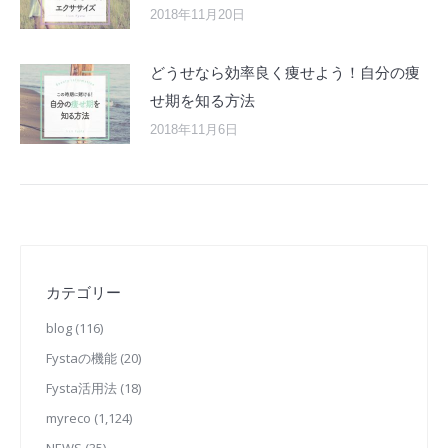
2018年11月20日
どうせなら効率良く痩せよう！自分の痩
せ期を知る方法
2018年11月6日
カテゴリー
blog
(116)
Fystaの機能
(20)
Fysta活用法
(18)
myreco
(1,124)
NEWS
(35)