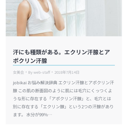
汗にも種類がある。エクリン汗腺とア
ポクリン汗腺
女美会
By
web-staff
2018年7月14日
jobikai お悩み解決辞典 エクリン汗腺とアポクリン汗
腺 この肌の断面図のように肌には毛穴にくっつくよ
うな形に存在する「アポクリン汗腺」と、毛穴とは
別に存在する「エクリン腺」という2つの汗腺があり
ます。 水分が99％…