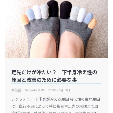
足先だけが冷たい？ 下半身冷え性の
原因と改善のために必要な事
女美会
By
web-staff
2018年7月13日
シンフォニー 下半身が冷える原因 冷え性の主な原因
は、血行不良によって特に指先や足先の末端まで血