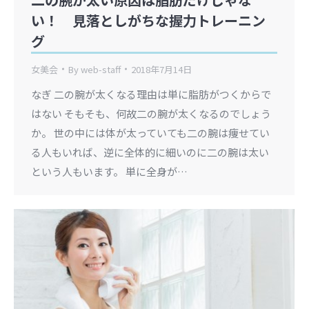
い！ 見落としがちな握力トレーニン
グ
女美会
By
web-staff
2018年7月14日
なぎ 二の腕が太くなる理由は単に脂肪がつくからで
はない そもそも、何故二の腕が太くなるのでしょう
か。 世の中には体が太っていても二の腕は痩せてい
る人もいれば、逆に全体的に細いのに二の腕は太い
という人もいます。 単に全身が…