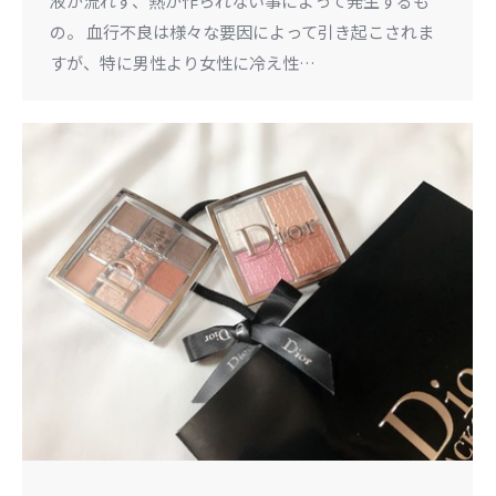
液が流れず、熱が作られない事によって発生するも
の。 血行不良は様々な要因によって引き起こされま
すが、特に男性より女性に冷え性…