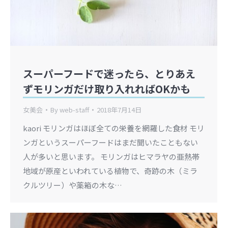
スーパーフードで迷ったら、とりあえ
ずモリンガだけ取り入れればOKかも
女美会
By
web-staff
2018年7月14日
kaori モリンガはほぼ全ての栄養を網羅した食材 モリ
ンガというスーパーフードはまだ聞いたこともない
人が多いと思います。 モリンガはヒマラヤの亜熱帯
地域が原産といわれている植物で、奇跡の木（ミラ
クルツリー）や薬箱の木な…