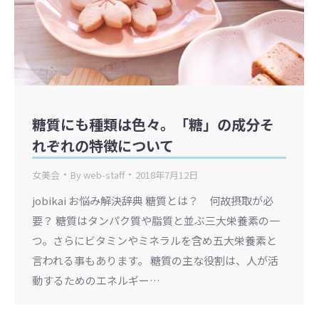
糖質にも種類は色々。「糖」の成分そ
れぞれの特徴について
女美会
By
web-staff
2018年7月12日
jobikai お悩み解決辞典 糖質とは？ 何故摂取が必
要？ 糖質はタンパク質や脂質と並ぶ三大栄養素の一
つ。さらにビタミンやミネラルを含め五大栄養素と
言われる事もあります。 糖質の主な役割は、人が活
動するためのエネルギー…