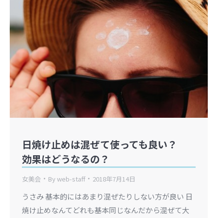
日焼け止めは混ぜて使っても良い？
効果はどうなるの？
女美会
By
web-staff
2018年7月14日
うさみ 基本的にはあまり混ぜたりしない方が良い 日
焼け止めなんてどれも基本同じなんだから混ぜて大