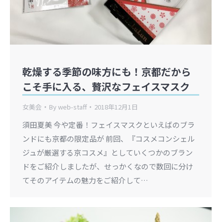
乾燥する季節の味方にも！京都だから
こそ手に入る、贅沢なフェイスマスク
女美会
By
web-staff
2018年12月1日
須田夏美 今や定番！フェイスマスクといえばのブラ
ンドにも京都の限定品が 前回、『コスメコンシェル
ジュが厳選する京コスメ』としていくつかのブラン
ドをご紹介しましたが、せっかくなので数回に分け
てそのアイテムの魅力をご紹介して…