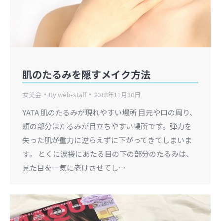
肌のたるみを隠すメイク方法
女美会
By
web-staff
2018年11月30日
YATA 肌のたるみが現れやすい場所 目元や口の周り、
頬の部分はたるみが目立ちやすい場所です。弾力を
失った肌が重力に逆らえずに下がってきてしまいま
す。 とくに涙袋にあたる目の下の部分のたるみは、
見た目を一気に老けさせてし…