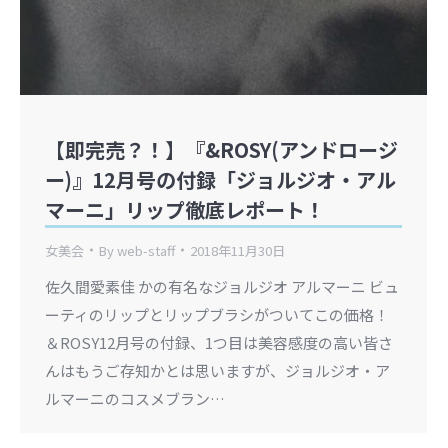
【即完売？！】『&ROSY(アンドロージ
ー)』12月号の付録「ジョルジオ・アル
マーニ」リップ徹底レポート！
女美会
By
web-staff
2018年11月30日
佐久間愛素佳 かの有名なジョルジオ アルマーニ ビュ
ーティのリップとリップブラシがついてこの価格！
＆ROSY12月号の付録、1つ目は美容感度の高い皆さ
んはもうご存知かとは思いますが、ジョルジオ・ア
ルマーニのコスメブラン…