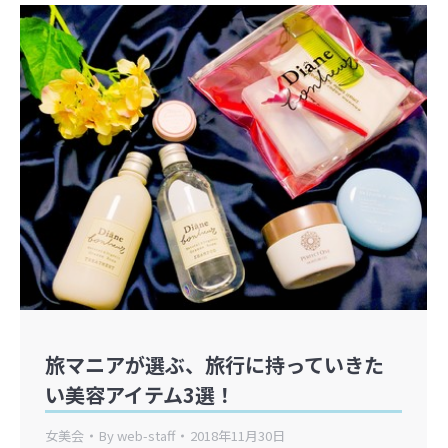
旅マニアが選ぶ、旅行に持っていきた
い美容アイテム3選！
女美会
By
web-staff
2018年11月30日