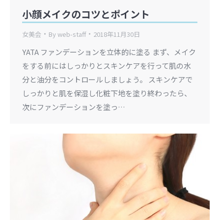
小顔メイクのコツとポイント
女美会
By
web-staff
2018年11月30日
YATA ファンデーションを立体的に塗る まず、メイク
をする前にはしっかりとスキンケアを行って肌の水
分と油分をコントロールしましょう。 スキンケアで
しっかりと肌を保湿し化粧下地を塗り終わったら、
次にファンデーションを塗っ…