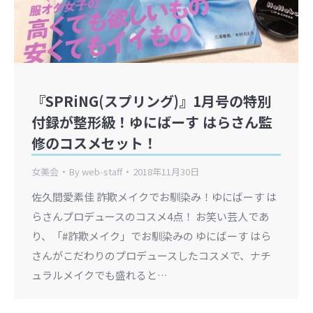
『SPRiNG(スプリング)』1月号の特別
付録が整形級！ゆにばーす はらさん監
修のコスメセット！
女美会
By
web-staff
2018年11月30日
佐久間愛素佳 詐欺メイクでお馴染み！ゆにばーす は
らさんプロデュースのコスメ4点！ お笑い芸人であ
り、「#詐欺メイク」でお馴染みの ゆにばーす はら
さんがこだわりのプロデュースしたコスメで、ナチ
ュラルメイクでも盛れると…