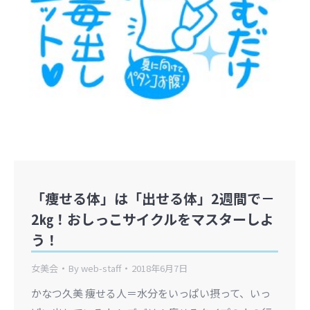
「痩せる体」は「出せる体」2週間で－
2㎏！おしっこサイクルをマスターしよ
う！
女美会
By
web-staff
2018年6月7日
かなつ久美 痩せる人＝水分をいっぱい摂って、いっ