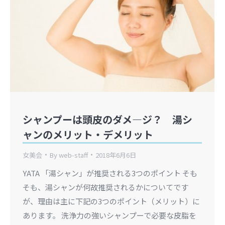
シャンプーは頭皮のダメ―ジ？ 湯シ
ャンのメリット・デメリット
女美会
By
web-staff
2018年6月6日
YATA 「湯シャン」が推奨される3つのポイント そも
そも、湯シャンが何故推奨されるかについてです
が、理由は主に下記の3つのポイント（メリット）に
あります。 洗浄力の強いシャンプーで必要な皮脂を