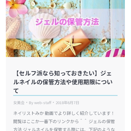
【セルフ派なら知っておきたい】ジェ
ルネイルの保管方法や使用期限につい
て
女美会
By
web-staff
2018年6月7日
ネイリストみか 動画でより詳しく紹介しています！
閲覧はここか一番下のリンクから＾＾ ジェルの保管
方法 ジェルネイルを保管する際には、下記のような