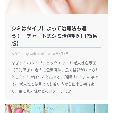
シミはタイプによって治療法も違
う！ チャート式シミ治療判別【簡易
版】
女美会
By
web-staff
2018年6月7日
なぎ シミのタイプチェックチャート 老人性色素斑
（日光黒子） 老人性色素斑は、黒く輪郭がはっきり
としたシミがぽつんと出来る、所謂「シミ」の事で
す。 老人性とは言っても若い内から出来る事はあ
り、主に紫外線などのダメージによ…