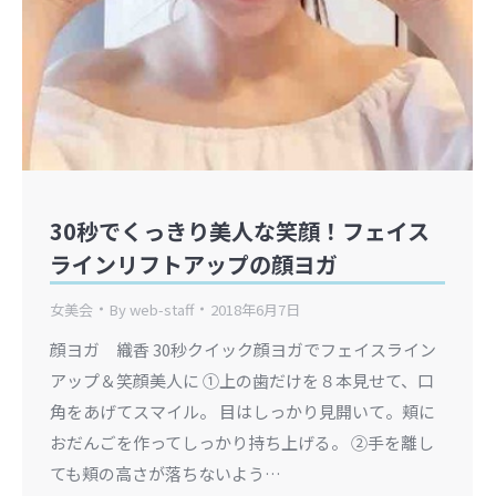
30秒でくっきり美人な笑顔！フェイス
ラインリフトアップの顔ヨガ
女美会
By
web-staff
2018年6月7日
顔ヨガ 織香 30秒クイック顔ヨガでフェイスライン
アップ＆笑顔美人に ①上の歯だけを８本見せて、口
角をあげてスマイル。 目はしっかり見開いて。頬に
おだんごを作ってしっかり持ち上げる。 ②手を離し
ても頬の高さが落ちないよう…