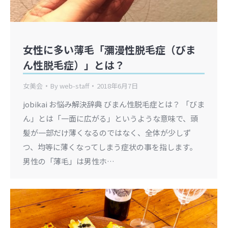
女性に多い薄毛「瀰漫性脱毛症（びま
ん性脱毛症）」とは？
女美会
By
web-staff
2018年6月7日
jobikai お悩み解決辞典 びまん性脱毛症とは？ 「びま
ん」とは「一面に広がる」というような意味で、頭
髪が一部だけ薄くなるのではなく、全体が少しず
つ、均等に薄くなってしまう症状の事を指します。
男性の「薄毛」は男性ホ…