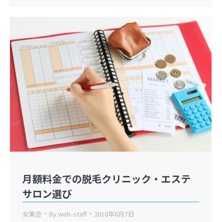
月額料金での脱毛クリニック・エステ
サロン選び
女美会
By
web-staff
2018年6月7日