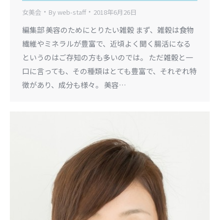
女美会
By
web-staff
2018年6月26日
編集部 美容のためにとりたい雑穀 まず、雑穀は食物
繊維やミネラルが豊富で、近頃よく聞く腸活になる
というのはご存知の方も多いのでは。 ただ雑穀と一
口に言っても、その種類はとても豊富で、それぞれ特
徴があり、成分も様々。 美容…