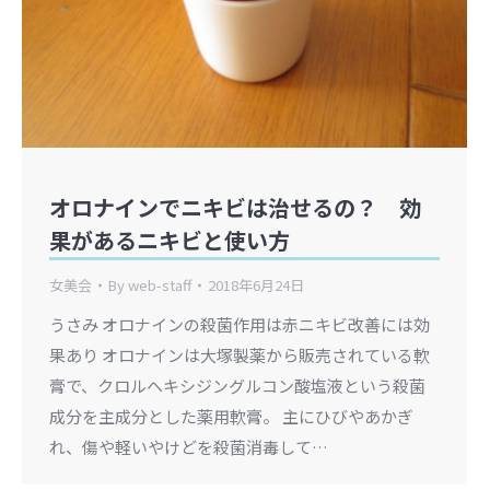
オロナインでニキビは治せるの？ 効
果があるニキビと使い方
女美会
By
web-staff
2018年6月24日
うさみ オロナインの殺菌作用は赤ニキビ改善には効
果あり オロナインは大塚製薬から販売されている軟
膏で、クロルヘキシジングルコン酸塩液という殺菌
成分を主成分とした薬用軟膏。 主にひびやあかぎ
れ、傷や軽いやけどを殺菌消毒して…