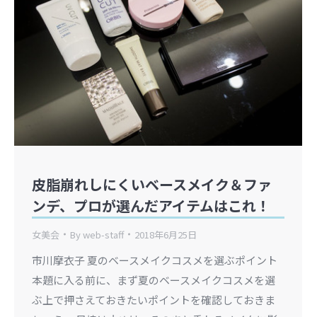
皮脂崩れしにくいベースメイク＆ファ
ンデ、プロが選んだアイテムはこれ！
女美会
By
web-staff
2018年6月25日
市川摩衣子 夏のベースメイクコスメを選ぶポイント
本題に入る前に、まず夏のベースメイクコスメを選
ぶ上で押さえておきたいポイントを確認しておきま