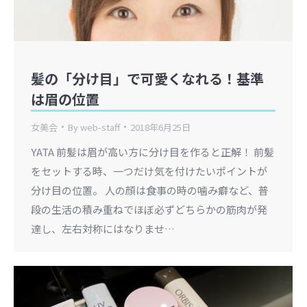
髪の「分け目」で可愛くなれる！基準
は眉の位置
女美会
By
web-staff
2018年6月25日
YATA 前髪は眉が高い方に分け目を作ると正解！ 前髪
をセットする時、一つだけ気を付けたいポイントが
分け目の位置。 人の顔は食事の時の噛み癖など、普
段の生活の積み重ねでほぼ必ずどちらかの筋肉が発
達し、左右対称にはなりませ…