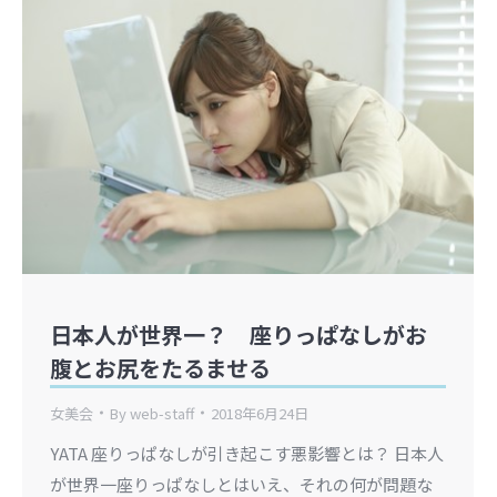
日本人が世界一？ 座りっぱなしがお
腹とお尻をたるませる
女美会
By
web-staff
2018年6月24日
YATA 座りっぱなしが引き起こす悪影響とは？ 日本人
が世界一座りっぱなしとはいえ、それの何が問題な