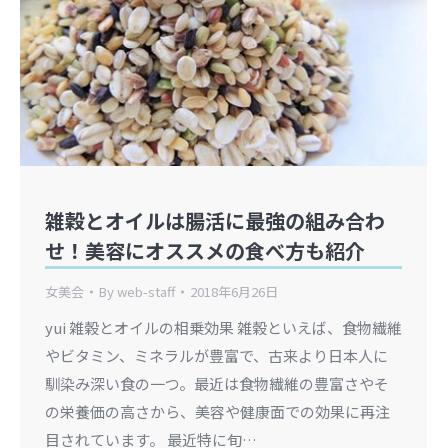
雑穀とオイルは腸活に最強の組み合わ
せ！美容にオススメの食べ方も紹介
女美会
By
web-staff
2018年6月26日
yui 雑穀とオイルの相乗効果 雑穀といえば、食物繊維
やビタミン、ミネラルが豊富で、古来より日本人に
馴染み深い食の一つ。最近は食物繊維の豊富さやそ
の栄養価の高さから、美容や健康面での効果に再注
目されています。 最近特に旬…