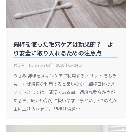
綿棒を使った毛穴ケアは効果的？ よ
り安全に取り入れるための注意点
女美会
By
web-staff
2018年6月24日
うさみ 綿棒をスキンケアで利用するメリット そもそ
も、なぜ綿棒を利用すると良いのか、綿棒自体のメ
リットとしては、清潔である事、適度な柔らかさが
ある事、細かい部分に扱いやすい事という3つの点が
主に上げられます。 綿棒は清潔…