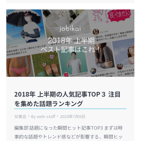
2018年 上半期の人気記事TOP３ 注目
を集めた話題ランキング
女美会
By
web-staff
2018年7月6日
編集部 話題になった瞬間ヒット記事TOP3 まずは時
事的な話題やトレンド感などが影響する、瞬間ヒッ