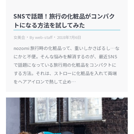
SNSで話題！旅行の化粧品がコンパク
トになる方法を試してみた
女美会
By
web-staff
2018年7月6日
nozomi 旅行時の化粧品って、重いしかさばるし…な
にかと不便。そんな悩みを解消するのが、最近SNS
で話題になっている旅行用の化粧品をコンパクトに
する方法。それは、ストローに化粧品を入れて両端
をヘアアイロンで熱して止め…