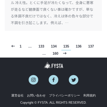
ル 冷え性。とくに手足が冷たくなって、全身に悪寒
が走るなど健康面で良くない事は確かですが、単な
る体調不良だけではなく、冷えは体の色々な部分で
不調を引き起こします。 例えば、…
1
…
133
134
135
136
137
…
160
運営会社
お問い合わせ
プライバシーポリシー
利用規約
Copyright © FYSTA. ALL RIGHTS RESERVED.