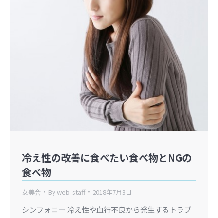
冷え性の改善に食べたい食べ物とNGの
食べ物
女美会
By
web-staff
2018年7月3日
シンフォニー 冷え性や血行不良から発生するトラブ