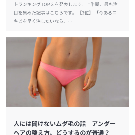
トランキングTOP３を発表します。上半期、最も注
目を集めた記事はこちらです。 【3位】 「今あるニ
キビを早く治したいなら、…
人には聞けないムダ毛の話 アンダー
ヘアの整え方、どうするのが普通？