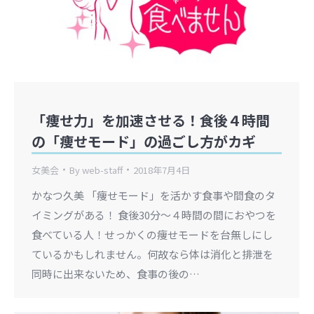
「痩せ力」を加速させる！食後４時間
の「痩せモード」の過ごし方がカギ
女美会
By
web-staff
2018年7月4日
かなつ久美 「痩せモード」を活かす食事や間食のタ
イミングがある！ 食後30分～４時間の間におやつを
食べている人！せっかくの痩せモードを台無しにし
ているかもしれません。何故なら体は消化と排泄を
同時に出来ないため、食事の後の…