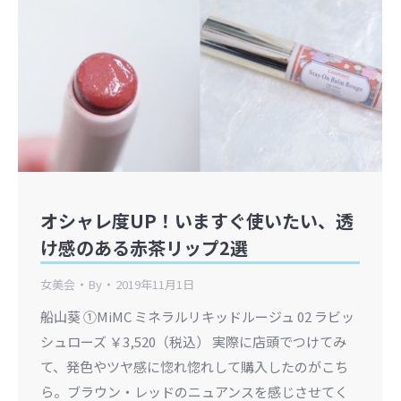
オシャレ度UP！いますぐ使いたい、透
け感のある赤茶リップ2選
女美会
By
2019年11月1日
船山葵 ①MiMC ミネラルリキッドルージュ 02 ラビッ
シュローズ ￥3,520（税込） 実際に店頭でつけてみ
て、発色やツヤ感に惚れ惚れして購入したのがこち
ら。ブラウン・レッドのニュアンスを感じさせてく