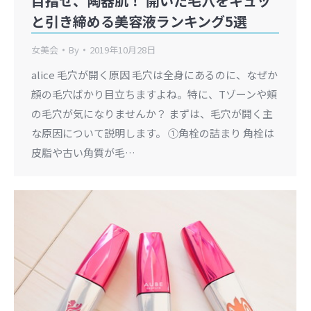
目指せ、陶器肌！ 開いた毛穴をキュッ
と引き締める美容液ランキング5選
女美会
By
2019年10月28日
alice 毛穴が開く原因 毛穴は全身にあるのに、なぜか
顔の毛穴ばかり目立ちますよね。特に、Tゾーンや頬
の毛穴が気になりませんか？ まずは、毛穴が開く主
な原因について説明します。 ①角栓の詰まり 角栓は
皮脂や古い角質が毛…