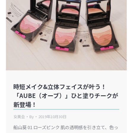
時短メイク&立体フェイスが叶う！
「AUBE（オーブ）」ひと塗りチークが
新登場！
女美会
By
2019年10月30日
船山葵 01 ローズピンク 肌の透明感を引き立て、色っ