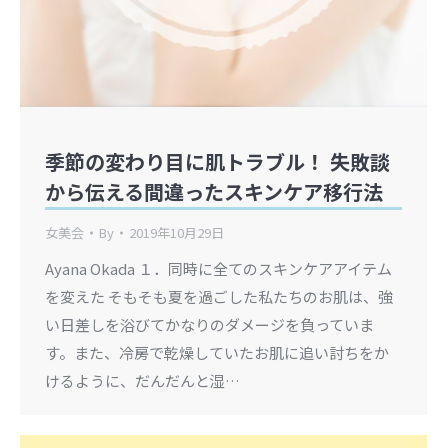
季節の変わり目に肌トラブル！ 失敗談
から伝える間違ったスキンケア移行法
女美会
By
2019年10月29日
Ayana Okada １．同時に全てのスキンケアアイテム
を変えた そもそも夏を過ごした私たちのお肌は、強
い日差しを浴びてかなりのダメージを負っていま
す。また、冷房で乾燥していたお肌に追い討ちをか
けるように、だんだんと湿…