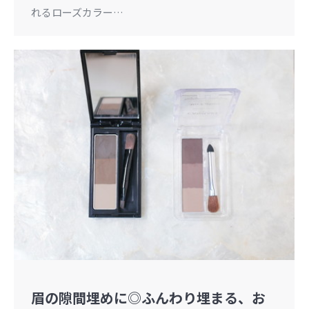
れるローズカラー…
眉の隙間埋めに◎ふんわり埋まる、お