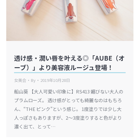
透け感・潤い唇を叶える◎「AUBE（オ
ーブ）」より美容液ルージュ登場！
女美会
By
2019年10月28日
船山葵 【大人可愛い印象に】RS413 媚びない大人の
プラムローズ。 透け感がとっても綺麗なのはもちろ
ん、“THE ピンク”という感じ。 1度塗りでは少し大
人っぽさもありますが、2〜3度塗りすると色がより
濃く出て、とって…