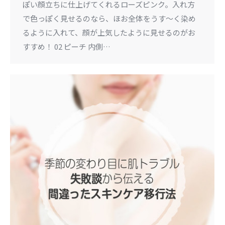
ぽい顔立ちに仕上げてくれるローズピンク。入れ方
で色っぽく見せるのなら、ほお全体をうす〜く染め
るように入れて、顔が上気したように見せるのがお
すすめ！ 02 ピーチ 内側…