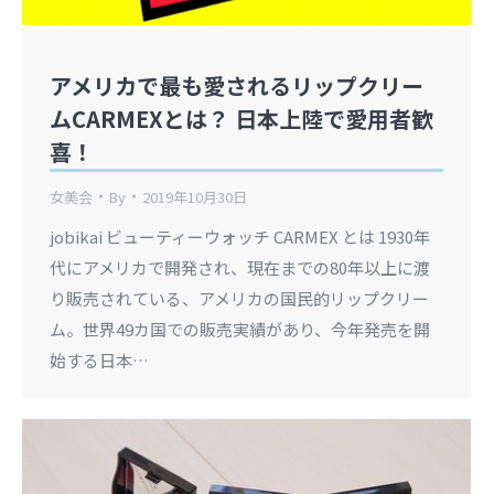
アメリカで最も愛されるリップクリー
ムCARMEXとは？ 日本上陸で愛用者歓
喜！
女美会
By
2019年10月30日
jobikai ビューティーウォッチ CARMEX とは 1930年
代にアメリカで開発され、現在までの80年以上に渡
り販売されている、アメリカの国民的リップクリー
ム。世界49カ国での販売実績があり、今年発売を開
始する日本…