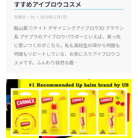
すすめアイブロウコスメ
女美会
By
2019年11月1日
船山葵 ①ケイト デザイニングアイブロウ3D ブラウン
系 プチプラのアイブロウパウダーといえば、真っ先
に思いつくのがこちら。私も高校生の頃から何度も
何度もリピートしている、お気に入りアイブロウコ
スメです。ふんわり自然な眉…