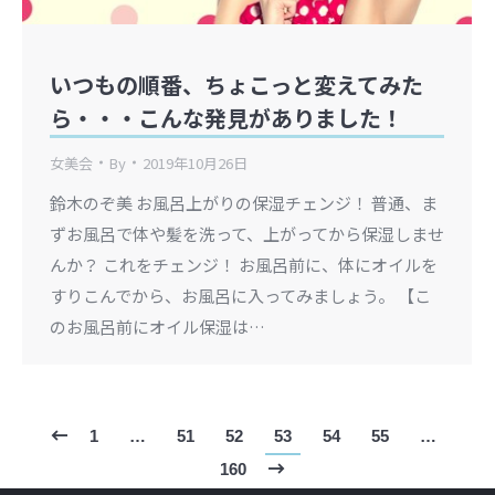
いつもの順番、ちょこっと変えてみた
ら・・・こんな発見がありました！
女美会
By
2019年10月26日
鈴木のぞ美 お風呂上がりの保湿チェンジ！ 普通、ま
ずお風呂で体や髪を洗って、上がってから保湿しませ
んか？ これをチェンジ！ お風呂前に、体にオイルを
すりこんでから、お風呂に入ってみましょう。 【こ
のお風呂前にオイル保湿は…
1
…
51
52
53
54
55
…
160