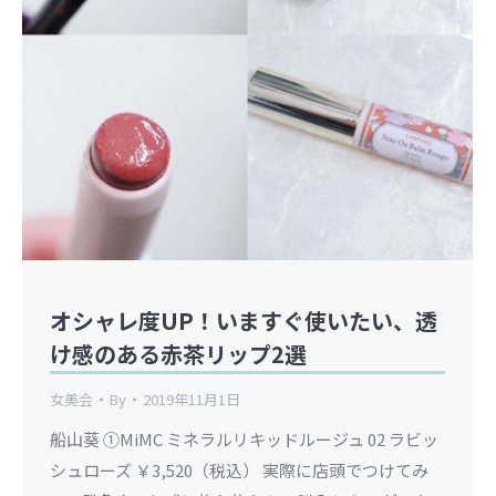
オシャレ度UP！いますぐ使いたい、透
け感のある赤茶リップ2選
女美会
By
2019年11月1日
船山葵 ①MiMC ミネラルリキッドルージュ 02 ラビッ
シュローズ ￥3,520（税込） 実際に店頭でつけてみ