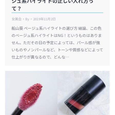
ジュ系ハイライトの正しい入れ方っ
て？
女美会
By
2019年11月2日
船山葵 ベージュ系ハイライトの選び方 結論、この色
のベージュ系ハイライトはNG！というものはありま
せん。ただその日の予定によっては、パール感が強
いものやノンパールなど、トーンや質感などによって
仕上がりが異なるので、どんな…