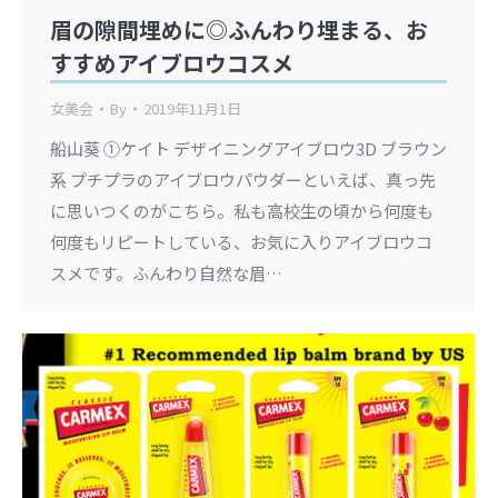
眉の隙間埋めに◎ふんわり埋まる、お
すすめアイブロウコスメ
女美会
By
2019年11月1日
船山葵 ①ケイト デザイニングアイブロウ3D ブラウン
系 プチプラのアイブロウパウダーといえば、真っ先
に思いつくのがこちら。私も高校生の頃から何度も
何度もリピートしている、お気に入りアイブロウコ
スメです。ふんわり自然な眉…