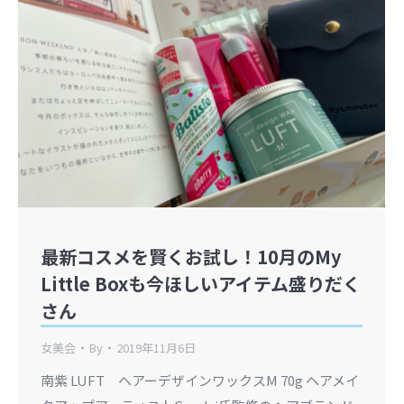
最新コスメを賢くお試し！10月のMy
Little Boxも今ほしいアイテム盛りだく
さん
女美会
By
2019年11月6日
南紫 LUFT ヘアーデザインワックスM 70g ヘアメイ