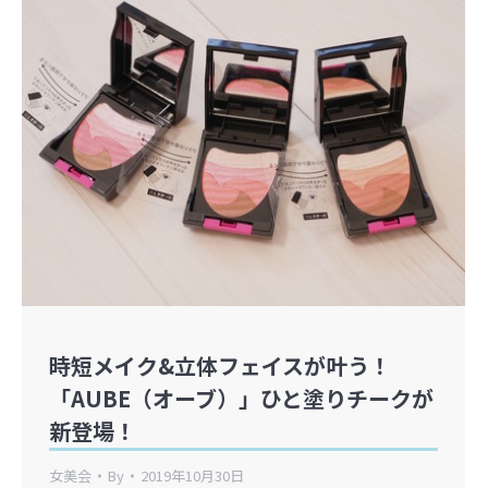
時短メイク&立体フェイスが叶う！
「AUBE（オーブ）」ひと塗りチークが
新登場！
女美会
By
2019年10月30日