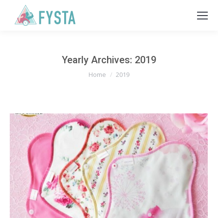
Yearly Archives:
2019
You are here:
Home
2019