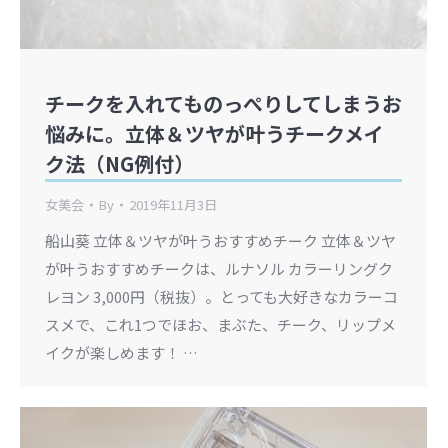
チークを入れてものっぺりしてしまうお
悩みに。立体＆ツヤが叶うチークメイ
ク法（NG例付）
女美会
By
2019年11月3日
船山葵 立体＆ツヤが叶うおすすめチーク 立体＆ツヤ
が叶うおすすめチークは、ルナソル カラーリングク
レヨン 3,000円（税抜）。とっても大好きなカラーコ
スメで、これ1つでほお、まぶた、チーク、リップメ
イクが楽しめます！ …