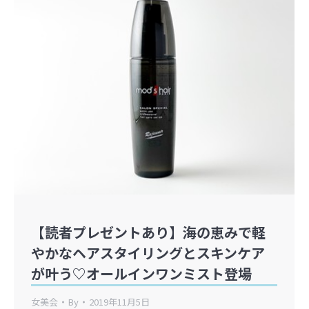
【読者プレゼントあり】海の恵みで軽
やかなヘアスタイリングとスキンケア
が叶う♡オールインワンミスト登場
女美会
By
2019年11月5日