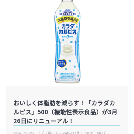
おいしく体脂肪を減らす！「カラダカ
ルピス」500（機能性表示食品）が3月
26日にリニューアル！
blog
,
NEWS
,
アプリ用
By
web-staff
2019年2月1日