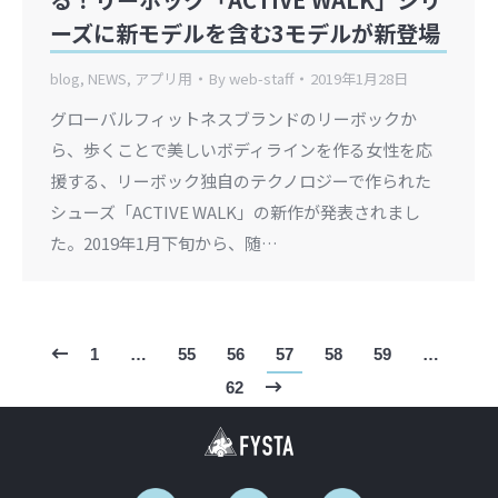
ーズに新モデルを含む3モデルが新登場
blog
,
NEWS
,
アプリ用
By
web-staff
2019年1月28日
グローバルフィットネスブランドのリーボックか
ら、歩くことで美しいボディラインを作る女性を応
援する、リーボック独自のテクノロジーで作られた
シューズ「ACTIVE WALK」の新作が発表されまし
た。2019年1月下旬から、随…
1
…
55
56
57
58
59
…
62