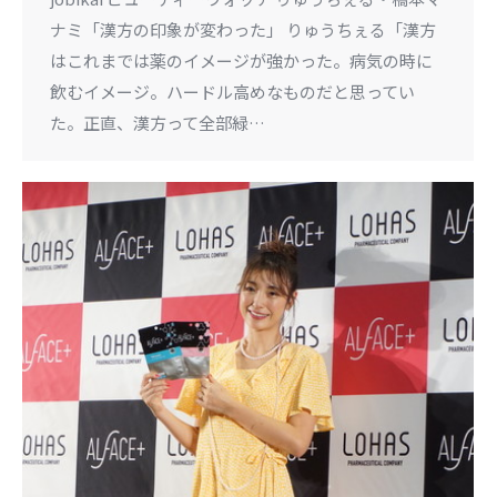
ナミ「漢方の印象が変わった」 りゅうちぇる「漢方
はこれまでは薬のイメージが強かった。病気の時に
飲むイメージ。ハードル高めなものだと思ってい
た。正直、漢方って全部緑…