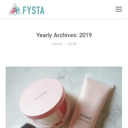
Yearly Archives:
2019
You are here:
Home
2019