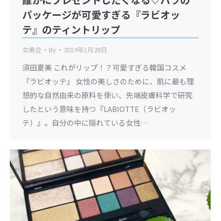
パッケージが可愛すぎる『ラビオッ
テ』のティントリップ
女美会
By
2019年1月28日
須田夏美 これがリップ！？可愛すぎる韓国コスメ
『ラビオッテ』 女性の美しさのために、肌に最も理
想的な自然由来の原料を使い、先端皮膚科学で研究
したという意味を持つ『LABIOTTE（ラビオッ
テ）』。自分の中に隠れている女性…