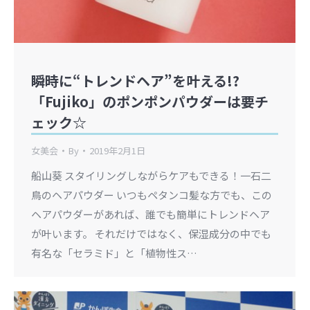
瞬時に“トレンドヘア”を叶える!?
「Fujiko」のポンポンパウダーは要チ
ェック☆
女美会
By
2019年2月1日
船山葵 スタイリングしながらケアもできる！一石二
鳥のヘアパウダー いつもペタンコ髪な方でも、この
ヘアパウダーがあれば、誰でも簡単にトレンドヘア
が叶います。 それだけではなく、保湿成分の中でも
有名な「セラミド」と「植物性ス…