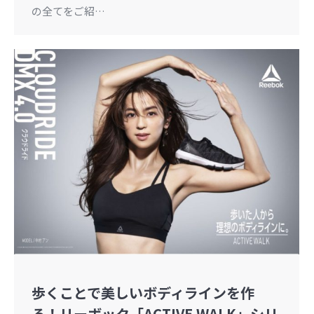
の全てをご紹…
歩くことで美しいボディラインを作
る！リーボック「ACTIVE WALK」シリ