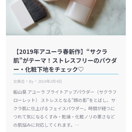
【2019年アユーラ春新作】“サクラ
肌”がテーマ！ストレスフリーのパウダ
ー・化粧下地をチェック♡
女美会
By
2019年2月4日
船山葵 アユーラ ブライトアップパウダー（サクラフ
ローレット） ストレスとなる“顔の影”をとばし、サ
クラ肌に仕上げるフェイスパウダー。時間が経つに
つれて気になるくすみ・乾燥・化粧ノリの悪さなど
の肌悩みに対応してくれます。…