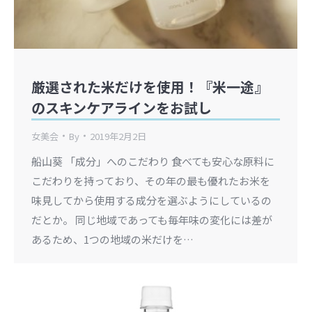
厳選された米だけを使用！『米一途』
のスキンケアラインをお試し
女美会
By
2019年2月2日
船山葵 「成分」へのこだわり 食べても安心な原料に
こだわりを持っており、その年の最も優れたお米を
味見してから使用する成分を選ぶようにしているの
だとか。 同じ地域であっても毎年味の変化には差が
あるため、1つの地域の米だけを…