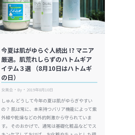
今夏は肌がゆらぐ人続出 !? マニア
厳選。肌荒れしらずのハトムギア
イテム３選 （8月10日はハトムギ
の日）
女美会
By
2019年8月10日
しゅん どうして今年の夏は肌がゆらぎやすい
の？ 肌は常に、本来持つバリア機能によって紫
外線や乾燥などの外的刺激から守られていま
す。 そのおかげで、通常は基礎化粧品などでス
キンケアしておけば、お化粧やちょっとした環