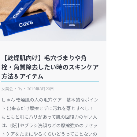
【乾燥肌向け】毛穴づまりや角
栓・角質除去したい時のスキンケア
方法＆アイテム
女美会
By
2019年8月20日
しゅん 乾燥肌の人の毛穴ケア 基本的なポイン
ト 出来るだけ摩擦せずに汚れを落とすべし！
もともと肌にハリがあって肌の回復力の早い人
は、吸引やブラシ洗顔などの摩擦強めのリセッ
トケアをたまにやるくらいどうってことないの