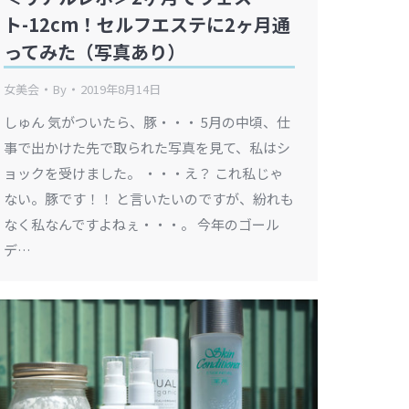
ト-12cm！セルフエステに2ヶ月通
ってみた（写真あり）
女美会
By
2019年8月14日
しゅん 気がついたら、豚・・・ 5月の中頃、仕
事で出かけた先で取られた写真を見て、私はシ
ョックを受けました。 ・・・え？ これ私じゃ
ない。豚です！！ と言いたいのですが、紛れも
なく私なんですよねぇ・・・。 今年のゴール
デ…