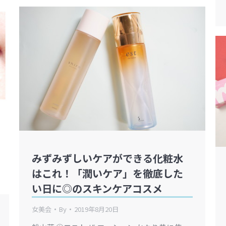
みずみずしいケアができる化粧水
はこれ！「潤いケア」を徹底した
い日に◎のスキンケアコスメ
女美会
By
2019年8月20日