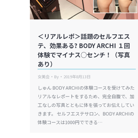
＜リアルレポ＞話題のセルフエス
テ、効果ある? BODY ARCHI １回
体験でマイナス○センチ！（写真
あり）
女美会
By
2019年8月13日
しゅん BODY ARCHIの体験コースを受けてみた
リアルなレポートをするため、完全自腹で、加
工なしの写真とともに体を張ってお伝えしてい
きます。 セルフエステサロン、BODY ARCHIの
体験コースは1000円でできる…