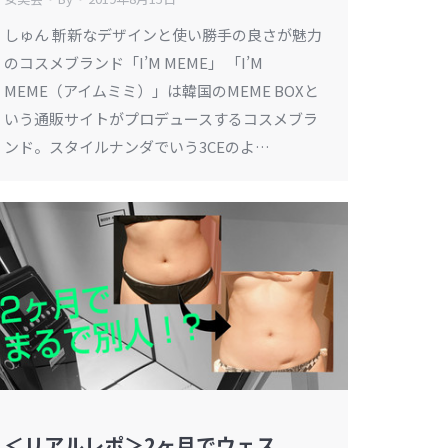
しゅん 斬新なデザインと使い勝手の良さが魅力
のコスメブランド「I’M MEME」 「I’M
MEME（アイムミミ）」は韓国のMEME BOXと
いう通販サイトがプロデュースするコスメブラ
ンド。スタイルナンダでいう3CEのよ…
＜リアルレポ＞2ヶ月でウェス