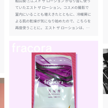
船山葵 ①エスト ザ ローション かなり昔に使っ
ていたエスト ザ ローション。コスメの撮影で
室内にいることも増えきたとともに、冷暖房に
よる肌の乾燥が気になり始めたので、こちらを
再度使うことに。 エスト ザ ローションは、…