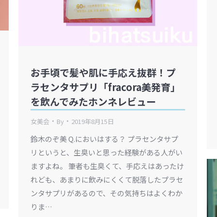
お手頃で髪や肌に手応え抜群！プ
ラセンタサプリ「fracora美発育」
を飲んでみたホンネレビュー
女美会
By
2019年8月15日
鈴木のぞ美 Q.においはする？ プラセンタサプ
リというと、生臭いと思った経験がある人がい
ますよね。 筆者も生臭くて、手応えはあったけ
れども、あまりに飲みにくくて脱落したプラセ
ンタサプリがあるので、その気持ちはよくわか
りま…