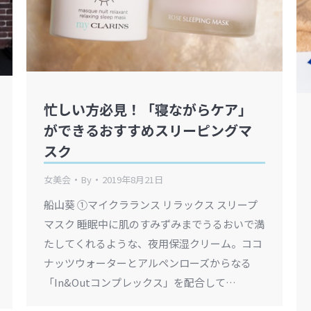
忙しい方必見！「寝ながらケア」
ができるおすすめスリーピングマ
スク
女美会
By
2019年8月21日
船山葵 ①マイクラランス リラックス スリープ
マスク 睡眠中に肌のすみずみまでうるおいで満
たしてくれるような、夜用保湿クリーム。ココ
ナッツウォーターとアルペンローズからなる
「In&Outコンプレックス」を配合して…