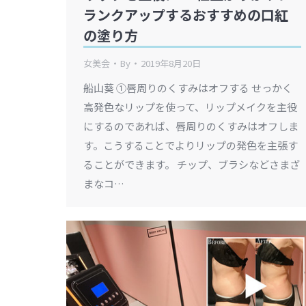
ランクアップするおすすめの口紅
の塗り方
女美会
By
2019年8月20日
船山葵 ①唇周りのくすみはオフする せっかく
高発色なリップを使って、リップメイクを主役
にするのであれば、唇周りのくすみはオフしま
す。こうすることでよりリップの発色を主張す
ることができます。 チップ、ブラシなどさまざ
まなコ…