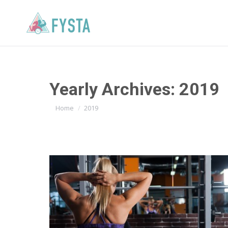
Yearly Archives:
2019
You are here:
Home
2019