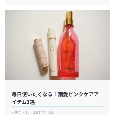
毎日使いたくなる！溺愛ピンクケアア
イテム3選
女美会
By
2019年6月8日