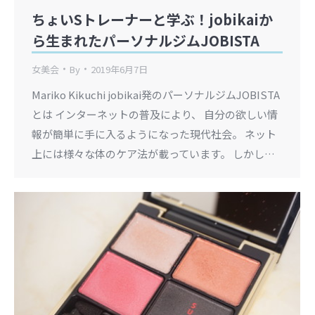
ちょいSトレーナーと学ぶ！jobikaiか
ら生まれたパーソナルジムJOBISTA
女美会
By
2019年6月7日
Mariko Kikuchi jobikai発のパーソナルジムJOBISTA
とは インターネットの普及により、 自分の欲しい情
報が簡単に手に入るようになった現代社会。 ネット
上には様々な体のケア法が載っています。 しかし…