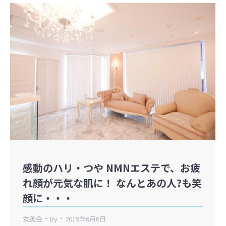
感動のハリ・つや NMNエステで、お疲
れ顔が元気な肌に！ なんとあの人?も笑
顔に・・・
女美会
By
2019年6月6日