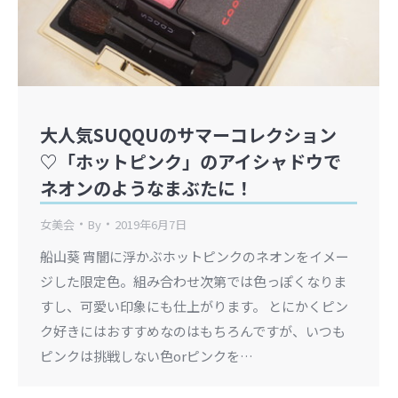
大人気SUQQUのサマーコレクション
♡「ホットピンク」のアイシャドウで
ネオンのようなまぶたに！
女美会
By
2019年6月7日
船山葵 宵闇に浮かぶホットピンクのネオンをイメー
ジした限定色。組み合わせ次第では色っぽくなりま
すし、可愛い印象にも仕上がります。 とにかくピン
ク好きにはおすすめなのはもちろんですが、いつも
ピンクは挑戦しない色orピンクを…