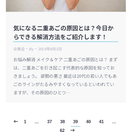
気になる二重あごの原因とは？今日か
らできる解消方法をご紹介します！
女美会
By
2019年6月3日
お悩み解消 メイク＆ケア 二重あごの原因とは？ まず
は、二重あごを引き起こす代表的な原因を知ってお
きましょう。 姿勢の悪さ 最近は20代の若い人でもあ
ごのラインがたるみやすくなっているといわれてい
ますが、その原因のひとつ…
1
…
37
38
39
40
41
…
62