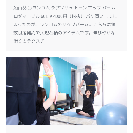
船山葵 ①ランコム ラプソリュ トーン アップ バーム
ロゼマーブル 601 ￥4000円（税抜） パケ買いしてし
まったのが、ランコムのリップバーム。こちらは個
数限定発売で大理石柄のアイテムです。伸びやかな
滑りのテクスチ…