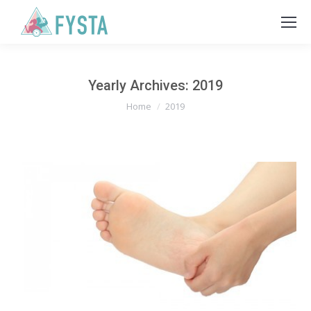
Yearly Archives:
2019
You are here:
Home
2019