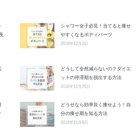
ッ
シャワー女子必見！当てると痩せ
夜
やすくなるボディパーツ
2018年12月2日
然
どうして全然減らないの？ダイエ
ットの停滞期を脱出する方法
2018年11月25日
謝
どうせなら効率良く痩せよう！自
サ
分の痩せ期を知る方法
2018年11月6日