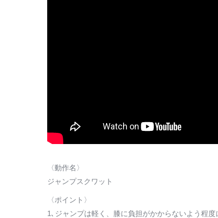
〈動作名〉
ジャンプスクワット
〈ポイント〉
1､ジャンプは軽く、膝に負担がかからないよう程度