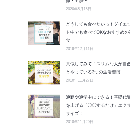
修・出演〜
2020年8月18日
どうしても食べたいっ！ダイエ
ト中でも食べてOKなおすすめの
食
2018年12月11日
真似してみて！スリムな人が自
とやっている3つの生活習慣
2018年11月27日
通勤や通学中にできる！基礎代
を上げる「◯◯するだけ」エク
サイズ！
2018年11月20日