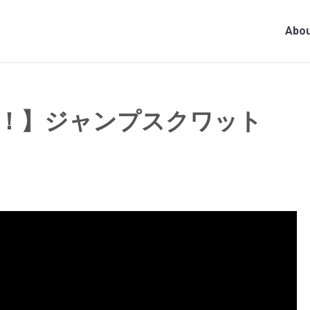
Abou
！】ジャンプスクワット