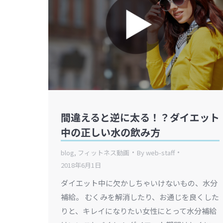
間違えると逆に太る！？ダイエット
中の正しい水の飲み方
blog
,
フィットネス動画
By
web-staff
2018年6月1日
ダイエット中に欠かしちゃいけないもの、水分
補給。 むくみを解消したり、お通じを良くした
りと、キレイになりたい女性にとって水分補給