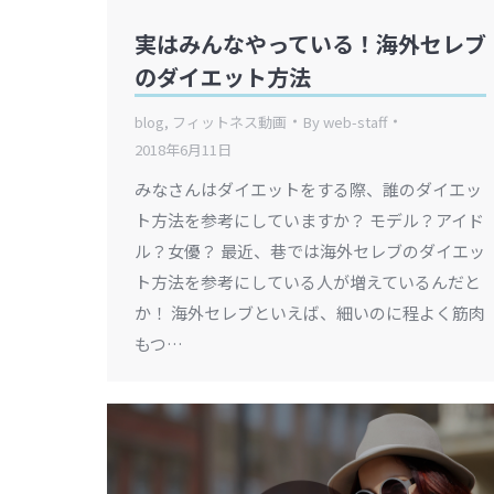
実はみんなやっている！海外セレブ
のダイエット方法
blog
,
フィットネス動画
By
web-staff
2018年6月11日
みなさんはダイエットをする際、誰のダイエッ
ト方法を参考にしていますか？ モデル？アイド
ル？女優？ 最近、巷では海外セレブのダイエッ
ト方法を参考にしている人が増えているんだと
か！ 海外セレブといえば、細いのに程よく筋肉
もつ…