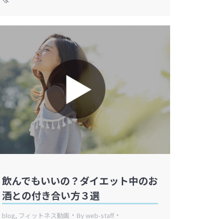
飲んでもいいの？ダイエット中のお
酒との付き合い方３選
blog
,
フィットネス動画
By
web-staff