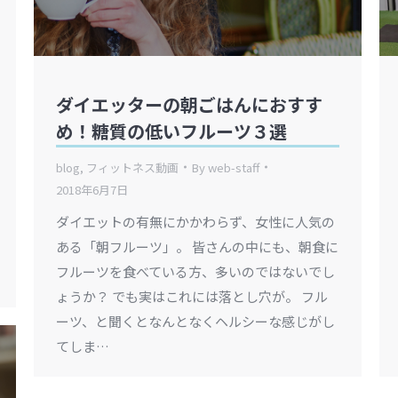
ダイエッターの朝ごはんにおすす
め！糖質の低いフルーツ３選
blog
,
フィットネス動画
By
web-staff
2018年6月7日
ダイエットの有無にかかわらず、女性に人気の
ある「朝フルーツ」。 皆さんの中にも、朝食に
フルーツを食べている方、多いのではないでし
ょうか？ でも実はこれには落とし穴が。 フル
ーツ、と聞くとなんとなくヘルシーな感じがし
てしま…