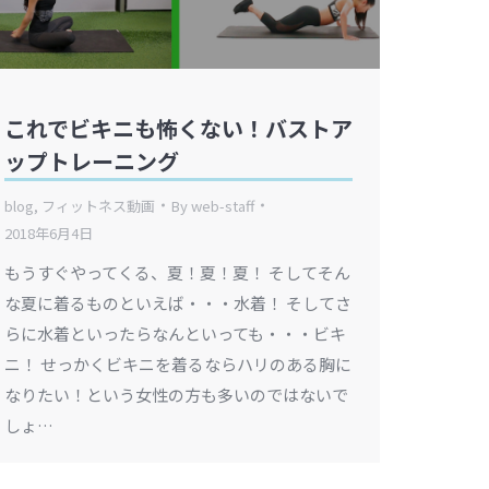
これでビキニも怖くない！バストア
ップトレーニング
blog
,
フィットネス動画
By
web-staff
2018年6月4日
もうすぐやってくる、夏！夏！夏！ そしてそん
な夏に着るものといえば・・・水着！ そしてさ
らに水着といったらなんといっても・・・ビキ
ニ！ せっかくビキニを着るならハリのある胸に
なりたい！という女性の方も多いのではないで
しょ…