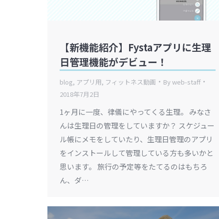
【新機能紹介】Fystaアプリに生理
日管理機能がデビュー！
blog
,
アプリ用
,
フィットネス動画
By
web-staff
2018年7月2日
1ヶ月に一度、律儀にやってくる生理。 みなさ
んは生理日の管理をしていますか？ スケジュー
ル帳にメモをしていたり、生理日管理のアプリ
をインストールして管理している方も多いかと
思います。 旅行の予定等をたてるのはもちろ
ん、ダ…