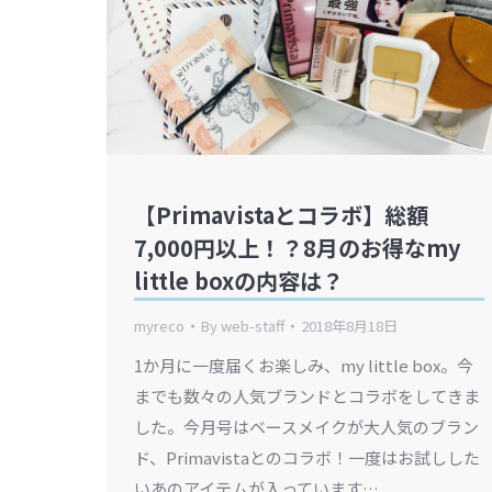
【Primavistaとコラボ】総額
7,000円以上！？8月のお得なmy
little boxの内容は？
myreco
By
web-staff
2018年8月18日
1か月に一度届くお楽しみ、my little box。今
までも数々の人気ブランドとコラボをしてきま
した。今月号はベースメイクが大人気のブラン
ド、Primavistaとのコラボ！一度はお試しした
いあのアイテムが入っています…