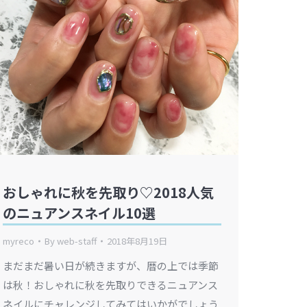
おしゃれに秋を先取り♡2018人気
のニュアンスネイル10選
myreco
By
web-staff
2018年8月19日
まだまだ暑い日が続きますが、暦の上では季節
は秋！おしゃれに秋を先取りできるニュアンス
ネイルにチャレンジしてみてはいかがでしょう