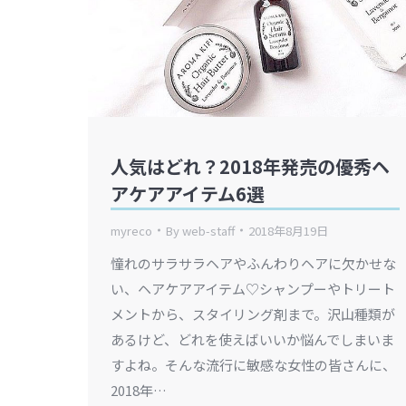
人気はどれ？2018年発売の優秀ヘ
アケアアイテム6選
myreco
By
web-staff
2018年8月19日
憧れのサラサラヘアやふんわりヘアに欠かせな
い、ヘアケアアイテム♡シャンプーやトリート
メントから、スタイリング剤まで。沢山種類が
あるけど、どれを使えばいいか悩んでしまいま
すよね。そんな流行に敏感な女性の皆さんに、
2018年…