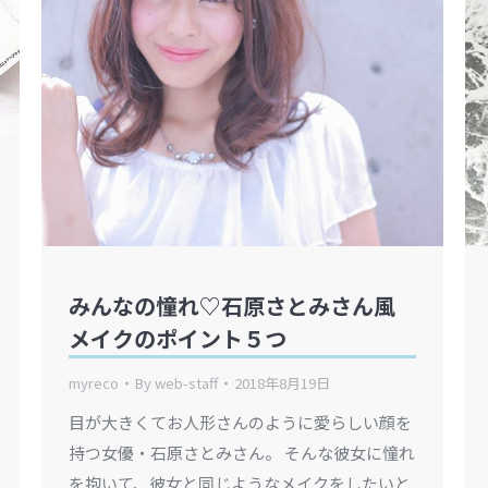
みんなの憧れ♡石原さとみさん風
メイクのポイント５つ
myreco
By
web-staff
2018年8月19日
目が大きくてお人形さんのように愛らしい顔を
持つ女優・石原さとみさん。 そんな彼女に憧れ
を抱いて、彼女と同じようなメイクをしたいと