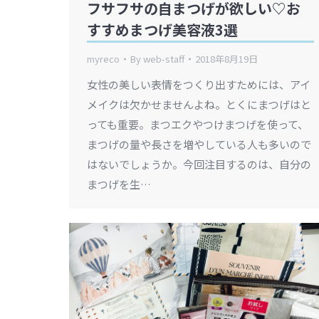
フサフサの自まつげが欲しい♡お
すすめまつげ美容液3選
myreco
By
web-staff
2018年8月19日
女性の美しい表情をつくり出すためには、アイ
メイクは欠かせませんよね。とくにまつげはと
っても重要。まつエクやつけまつげを使って、
まつげの量や長さを増やしている人も多いので
はないでしょうか。今回注目するのは、自分の
まつげを生…