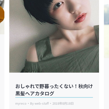
おしゃれで野暮ったくない！秋向け
黒髪ヘアカタログ
myreco
By
web-staff
2018年8月18日