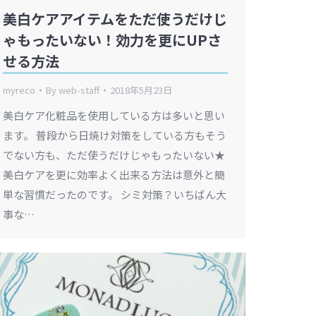
美白ケアアイテムをただ使うだけじ
ゃもったいない！効力を更にUPさ
せる方法
myreco
By
web-staff
2018年5月23日
美白ケア化粧品を使用している方は多いと思い
ます。 普段から日焼け対策をしている方もそう
でない方も、ただ使うだけじゃもったいない★
美白ケアを更に効率よく出来る方法は意外と簡
単な習慣だったのです。 シミ対策？いちばん大
事な…