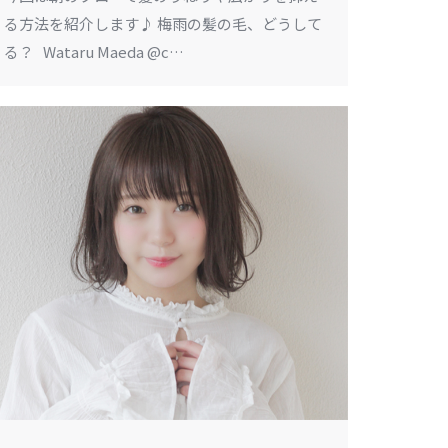
る方法を紹介します♪ 梅雨の髪の毛、どうして
る？ Wataru Maeda @c…