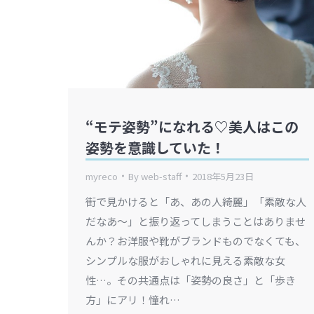
“モテ姿勢”になれる♡美人はこの
姿勢を意識していた！
myreco
By
web-staff
2018年5月23日
街で見かけると「あ、あの人綺麗」「素敵な人
だなあ～」と振り返ってしまうことはありませ
んか？お洋服や靴がブランドものでなくても、
シンプルな服がおしゃれに見える素敵な女
性…。その共通点は「姿勢の良さ」と「歩き
方」にアリ！憧れ…