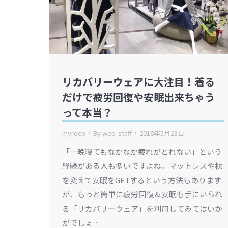
リカバリーウェアに大注目！着る
だけで疲労回復や安眠出来ちゃう
って本当？
myreco
By
web-staff
2018年5月23日
「一晩寝てもなかなか疲れがとれない」という
経験がある人も多いですよね。マットレスや枕
を変えて安眠をGETするという方法もあります
が、もっと簡単に疲労回復＆安眠も手にいられ
る「リカバリーウェア」を利用してみてはいか
がでしょ…