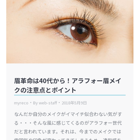
眉革命は40代から！アラフォー眉メイ
クの注意点とポイント
myreco
By
web-staff
2018年5月9日
なんだか自分のメイクがイマイチ似合わない気がす
る・・・そんな風に感じてくるのがアラフォー世代
だと言われています。それは、今までのメイクでは