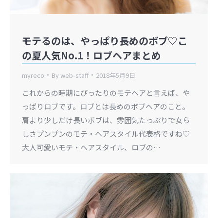
モテるのは、やっぱり長めのボブ♡こ
の夏人気No.1！ロブヘアまとめ
myreco
By
web-staff
2018年5月9日
これからの時期にぴったりのモテヘアと言えば、や
っぱりロブです。ロブとは長めのボブヘアのこと。
肩より少しだけ長いボブは、雰囲気たっぷりで女ら
しさプンプンのモテ・ヘアスタイル代表格ですね♡
大人可愛いモテ・ヘアスタイル、ロブの…