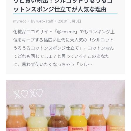
リピ買い続出！シルコットうるうるコ
ットンスポンジ仕立てが人気な理由
myreco
By
web-staff
2018年5月9日
化粧品口コミサイト「＠cosme」でもランキング上
位をキープする幅広い世代に大人気の「シルコット
うるうるコットンスポンジ仕立て」。コットンなん
てどれも同じでしょ？と思っているそこのあなた
に、思わず使いたくなっちゃう「シル…