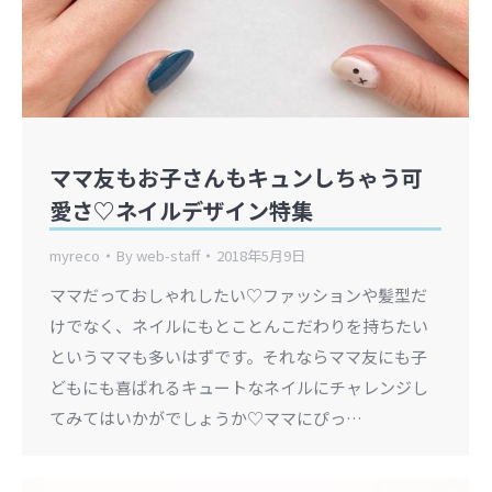
ママ友もお子さんもキュンしちゃう可
愛さ♡ネイルデザイン特集
myreco
By
web-staff
2018年5月9日
ママだっておしゃれしたい♡ファッションや髪型だ
けでなく、ネイルにもとことんこだわりを持ちたい
というママも多いはずです。それならママ友にも子
どもにも喜ばれるキュートなネイルにチャレンジし
てみてはいかがでしょうか♡ママにぴっ…