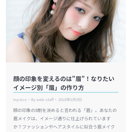
顔の印象を変えるのは”眉”！なりたい
イメージ別「眉」の作り方
myreco
By
web-staff
2018年5月9日
顔の印象の8割を決めると言われる「眉」。あなたの
眉メイクは、イメージ通りに仕上げられています
か？ファッションやヘアスタイルに似合う眉メイク