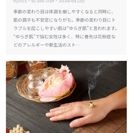
myreco
By
web-staff
2018年4月22日
季節の変わり目は体調を崩しやすくなると同時に、
肌の調子も不安定になりがち。季節の変わり目にト
ラブルを起こしやすい肌は“ゆらぎ肌”と言われます。
“ゆらぎ肌”で悩む女性は多く、特に春先は花粉症な
どのアレルギーや新生活のスト…