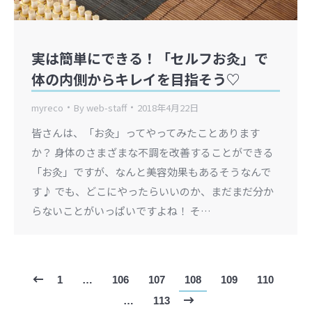
実は簡単にできる！「セルフお灸」で
体の内側からキレイを目指そう♡
myreco
By
web-staff
2018年4月22日
皆さんは、「お灸」ってやってみたことあります
か？ 身体のさまざまな不調を改善することができる
「お灸」ですが、なんと美容効果もあるそうなんで
す♪ でも、どこにやったらいいのか、まだまだ分か
らないことがいっぱいですよね！ そ…
1
…
106
107
108
109
110
…
113