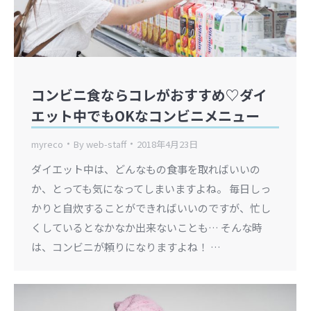
コンビニ食ならコレがおすすめ♡ダイ
エット中でもOKなコンビニメニュー
myreco
By
web-staff
2018年4月23日
ダイエット中は、どんなもの食事を取ればいいの
か、とっても気になってしまいますよね。 毎日しっ
かりと自炊することができればいいのですが、忙し
くしているとなかなか出来ないことも… そんな時
は、コンビニが頼りになりますよね！ …