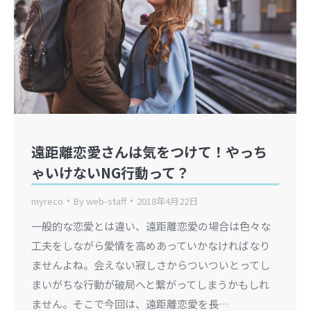
遠距離恋愛さんは気をつけて！やっち
ゃいけないNG行動って？
myreco
By
web-staff
2018年4月22日
一般的な恋愛とは違い、遠距離恋愛の場合は色々な
工夫をしながら愛情を高めあっていかなければなり
ませんよね。会えない寂しさからついついとってし
まいがちな行動が破局へと繋がってしまうかもしれ
ません。そこで今回は、遠距離恋愛を長…