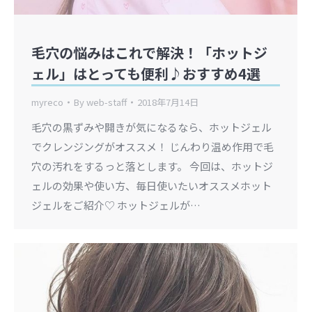
毛穴の悩みはこれで解決！「ホットジ
ェル」はとっても便利♪おすすめ4選
myreco
By
web-staff
2018年7月14日
毛穴の黒ずみや開きが気になるなら、ホットジェル
でクレンジングがオススメ！ じんわり温め作用で毛
穴の汚れをするっと落とします。 今回は、ホットジ
ェルの効果や使い方、毎日使いたいオススメホット
ジェルをご紹介♡ ホットジェルが…