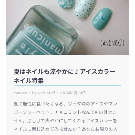
夏はネイルも涼やかに♪アイスカラー
ネイル特集
myreco
By
web-staff
2018年7月14日
夏に無性に食べたくなる、ソーダ味のアイスやマン
ゴーシャーベット。チョコミントなんてもの外せま
せん。涼しげで爽やかにしてくれるアイスカラーを
ネイルに閉じ込めてみませんか？あなたも周りの人