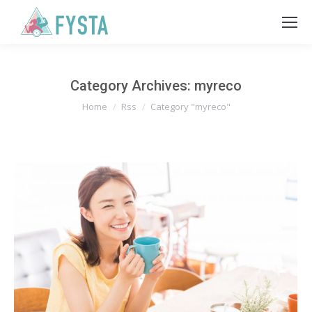
Category Archives:
myreco
You are here:
Home
Rss
Category "myreco"