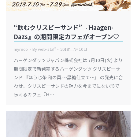
“飲むクリスピーサンド”『Haagen-
Dazs』の期間限定カフェがオープン♡
myreco
By
web-staff
2018年7月10日
ハーゲンダッツジャパン株式会社は 7月10日(火) より
期間限定で新発売するハーゲンダッツ クリスピーサ
ンド 『ほうじ茶 和の菓 ～黒糖仕立て～』 の発売に合
わせ、クリスピーサンドの魅力を今までにない形で
伝えるカフェ『H…