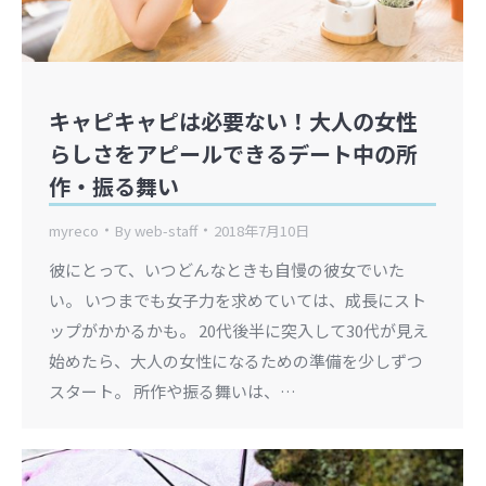
キャピキャピは必要ない！大人の女性
らしさをアピールできるデート中の所
作・振る舞い
myreco
By
web-staff
2018年7月10日
彼にとって、いつどんなときも自慢の彼女でいた
い。 いつまでも女子力を求めていては、成長にスト
ップがかかるかも。 20代後半に突入して30代が見え
始めたら、大人の女性になるための準備を少しずつ
スタート。 所作や振る舞いは、…