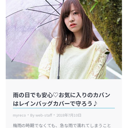
雨の日でも安心♡お気に入りのカバン
はレインバッグカバーで守ろう♪
myreco
By
web-staff
2018年7月10日
梅雨の時期でなくても、急な雨で濡れてしまうこと