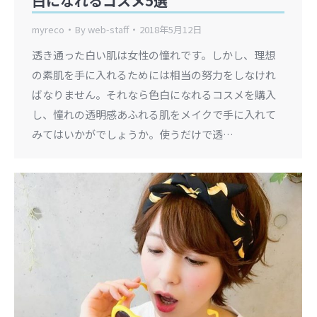
白になれるコスメ5選
myreco
By
web-staff
2018年5月12日
透き通った白い肌は女性の憧れです。しかし、理想
の素肌を手に入れるためには相当の努力をしなけれ
ばなりません。それなら色白になれるコスメを購入
し、憧れの透明感あふれる肌をメイクで手に入れて
みてはいかがでしょうか。使うだけで透…