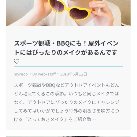
スポーツ観戦・BBQにも！屋外イベン
トにはぴったりのメイクがあるんです
♡
myreco
By
web-staff
2018年5月12日
スポーツ観戦やBBQなどアウトドアイベントもどん
どん増えてくるこの季節。いつもと同じメイクでは
なく、アウトドアにぴったりのメイクにチャレンジ
してみてはいかがでしょう♡外の明るさを味方につ
ける「とっておきメイク」をご紹介致…