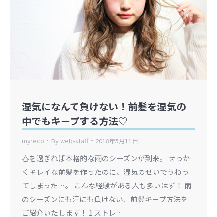
湿気になんて負けない！前髪を湿気の
中でもキープする方法♡
myreco
By
web-staff
2018年5月11日
春を過ぎれば本格的な雨のシーズンが到来。 せっか
くキレイな前髪を作ったのに、湿気のせいでうねっ
てしまった…。 こんな経験がある人も多いはず！ 雨
のシーズンにも汗にも負けない、前髪キープ方法を
ご紹介いたします！ 1.ストレ…