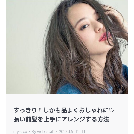
すっきり！しかも品よくおしゃれに♡
長い前髪を上手にアレンジする方法
myreco
By
web-staff
2018年5月11日