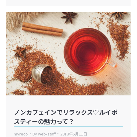
ノンカフェインでリラックス♡ルイボ
スティーの魅力って？
myreco
By
web-staff
2018年5月11日