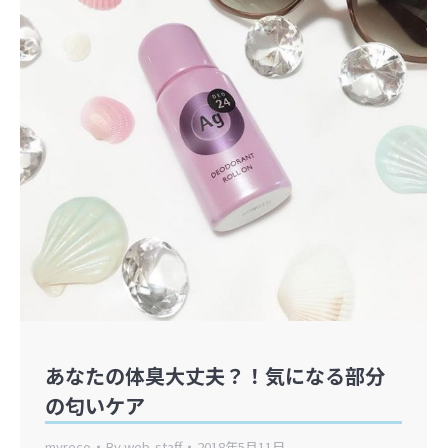
あなたの体臭大丈夫？！気になる部分
の匂いケア
myreco
By
web-staff
2018年5月11日