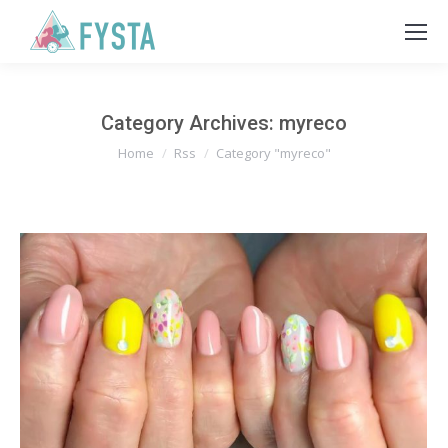
Category Archives:
myreco
You are here:
Home
Rss
Category "myreco"