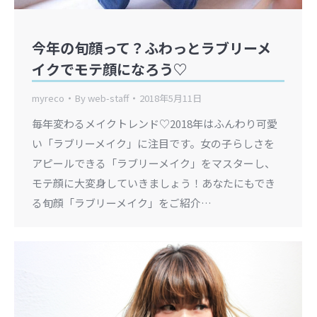
今年の旬顔って？ふわっとラブリーメ
イクでモテ顔になろう♡
myreco
By
web-staff
2018年5月11日
毎年変わるメイクトレンド♡2018年はふんわり可愛
い「ラブリーメイク」に注目です。女の子らしさを
アピールできる「ラブリーメイク」をマスターし、
モテ顔に大変身していきましょう！あなたにもでき
る旬顔「ラブリーメイク」をご紹介…