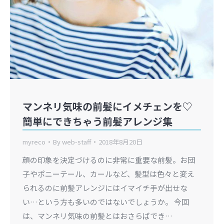
マンネリ気味の前髪にイメチェンを♡
簡単にできちゃう前髪アレンジ集
myreco
By
web-staff
2018年8月20日
顔の印象を決定づけるのに非常に重要な前髪。お団
子やポニーテール、カールなど、髪型は色々と変え
られるのに前髪アレンジにはイマイチ手が出せな
い…という方も多いのではないでしょうか。 今回
は、マンネリ気味の前髪とはおさらばでき…