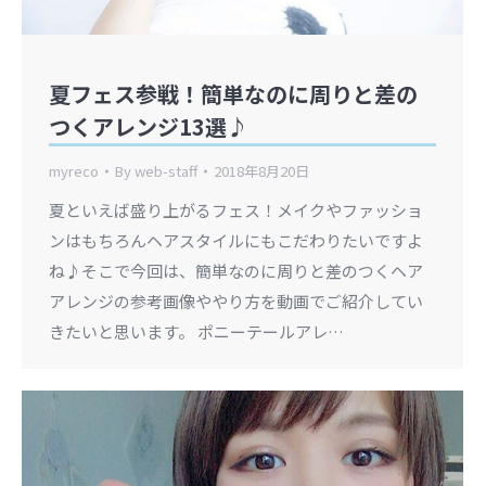
夏フェス参戦！簡単なのに周りと差の
つくアレンジ13選♪
myreco
By
web-staff
2018年8月20日
夏といえば盛り上がるフェス！メイクやファッショ
ンはもちろんヘアスタイルにもこだわりたいですよ
ね♪そこで今回は、簡単なのに周りと差のつくヘア
アレンジの参考画像ややり方を動画でご紹介してい
きたいと思います。 ポニーテールアレ…