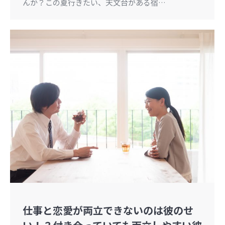
んか？この夏行きたい、天文台がある宿…
仕事と恋愛が両立できないのは彼のせ