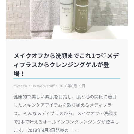
メイクオフから洗顔までこれ1つ♡メデ
ィプラスからクレンジングゲルが登
場！
myreco
By
web-staff
2018年8月19日
健康的で美しい素肌を目指し、肌と心の関係に着目
したスキンケアアイテムを取り揃えるメディプラ
ス。 そんなメディプラスから、メイクオフ～洗顔ま
で1本で叶えるオールインワンクレンジングが登場し
ます。 2018年9月3日発売の「…