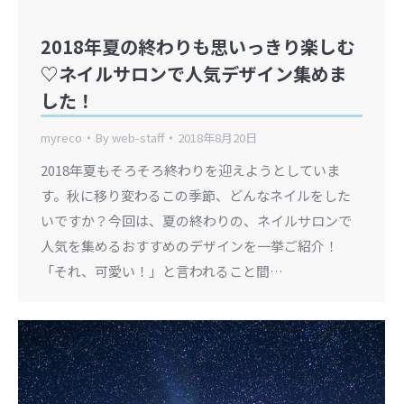
2018年夏の終わりも思いっきり楽しむ
♡ネイルサロンで人気デザイン集めま
した！
myreco
By
web-staff
2018年8月20日
2018年夏もそろそろ終わりを迎えようとしていま
す。秋に移り変わるこの季節、どんなネイルをした
いですか？今回は、夏の終わりの、ネイルサロンで
人気を集めるおすすめのデザインを一挙ご紹介！
「それ、可愛い！」と言われること間…