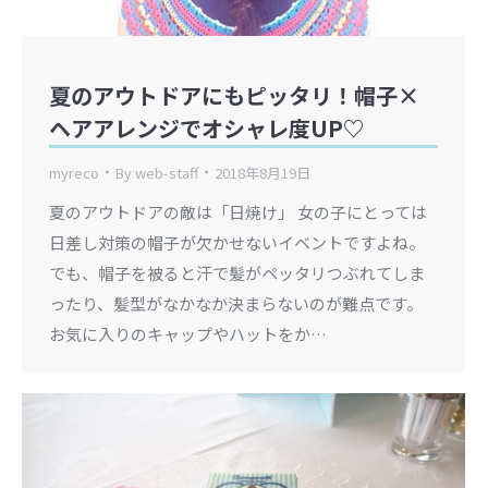
夏のアウトドアにもピッタリ！帽子×
ヘアアレンジでオシャレ度UP♡
myreco
By
web-staff
2018年8月19日
夏のアウトドアの敵は「日焼け」 女の子にとっては
日差し対策の帽子が欠かせないイベントですよね。
でも、帽子を被ると汗で髪がペッタリつぶれてしま
ったり、髪型がなかなか決まらないのが難点です。
お気に入りのキャップやハットをか…