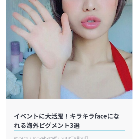
イベントに大活躍！キラキラfaceにな
れる海外ピグメント3選
myreco
By
web-staff
2018年8月20日