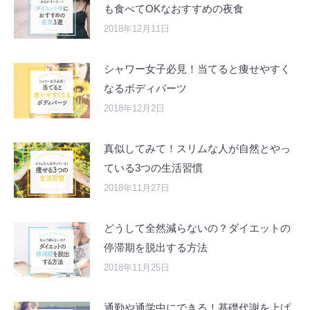
も食べてOKなおすすめの夜食
2018年12月11日
シャワー女子必見！当てると痩せやすく
なるボディパーツ
2018年12月2日
真似してみて！スリムな人が自然とやっ
ている3つの生活習慣
2018年11月27日
どうして全然減らないの？ダイエットの
停滞期を脱出する方法
2018年11月25日
通勤や通学中にできる！基礎代謝を上げ