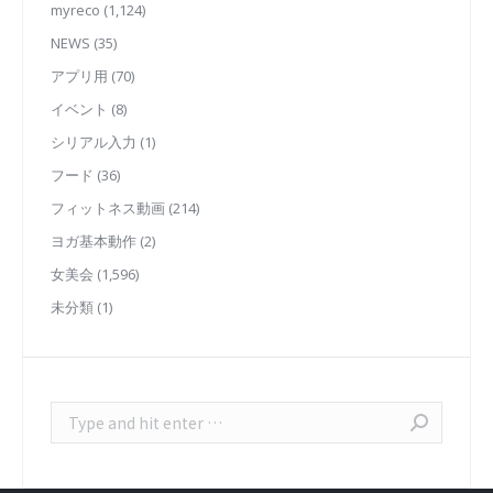
myreco
(1,124)
NEWS
(35)
アプリ用
(70)
イベント
(8)
シリアル入力
(1)
フード
(36)
フィットネス動画
(214)
ヨガ基本動作
(2)
女美会
(1,596)
未分類
(1)
Search: