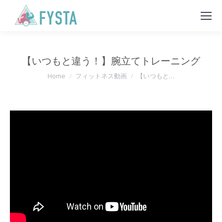
【いつもと違う！】腕立てトレーニング
You are here:
Home
フィットネス動画
【いつもと…