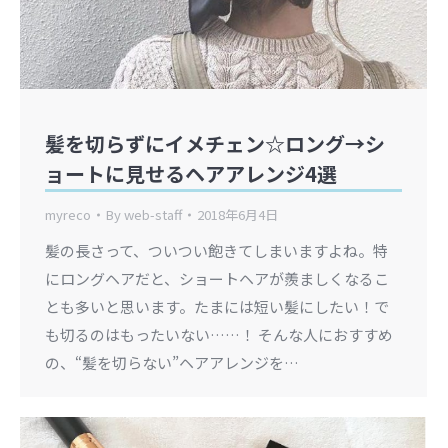
髪を切らずにイメチェン☆ロング→シ
ョートに見せるヘアアレンジ4選
myreco
By
web-staff
2018年6月4日
髪の長さって、ついつい飽きてしまいますよね。特
にロングヘアだと、ショートヘアが羨ましくなるこ
とも多いと思います。たまには短い髪にしたい！で
も切るのはもったいない……！ そんな人におすすめ
の、“髪を切らない”ヘアアレンジを…