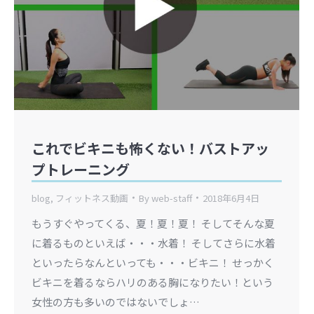
これでビキニも怖くない！バストアッ
プトレーニング
blog
,
フィットネス動画
By
web-staff
2018年6月4日
もうすぐやってくる、夏！夏！夏！ そしてそんな夏
に着るものといえば・・・水着！ そしてさらに水着
といったらなんといっても・・・ビキニ！ せっかく
ビキニを着るならハリのある胸になりたい！という
女性の方も多いのではないでしょ…