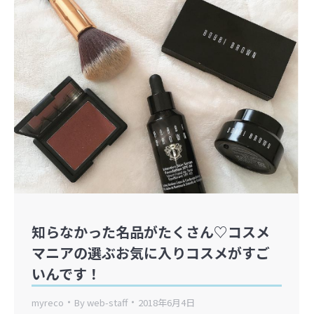
知らなかった名品がたくさん♡コスメ
マニアの選ぶお気に入りコスメがすご
いんです！
myreco
By
web-staff
2018年6月4日