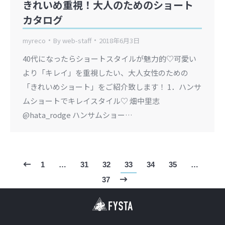
きれいめ重視！大人のためのショート
カタログ
myreco
By
web-staff
2018年6月3日
40代になったらショートスタイルが魅力的♡可愛い
より「キレイ」を重視したい、大人女性のための
「きれいめショート」をご紹介致します！ 1．ハンサ
ムショートでキレイスタイル♡ 畑中里志
@hata_rodge ハンサムショー…
1
…
31
32
33
34
35
…
37