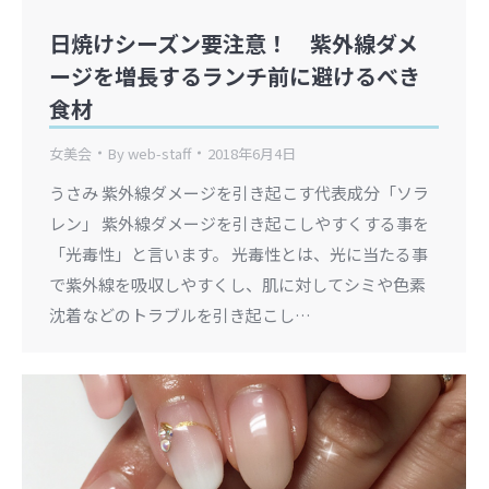
日焼けシーズン要注意！ 紫外線ダメ
ージを増長するランチ前に避けるべき
食材
女美会
By
web-staff
2018年6月4日
うさみ 紫外線ダメージを引き起こす代表成分「ソラ
レン」 紫外線ダメージを引き起こしやすくする事を
「光毒性」と言います。 光毒性とは、光に当たる事
で紫外線を吸収しやすくし、肌に対してシミや色素
沈着などのトラブルを引き起こし…