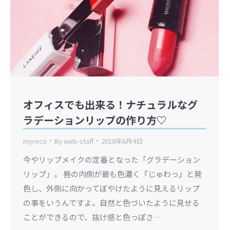
オフィスでも出来る！ナチュラルなグ
ラデーションリップの作り方♡
myreco
By
web-staff
2018年6月4日
今やリップメイクの定番となった「グラデーション
リップ」。 唇の内側が最も色濃く『じゅわっ』と発
色し、外側に向かってぼやけたように見えるリップ
の事をいうんですよ。自然と色づいたように見せる
ことができるので、抜け感と色っぽさ…