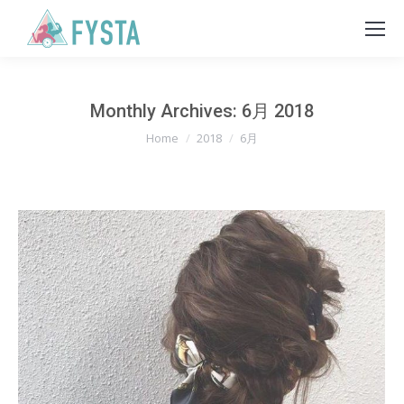
Monthly Archives:
6月 2018
You are here:
Home
2018
6月