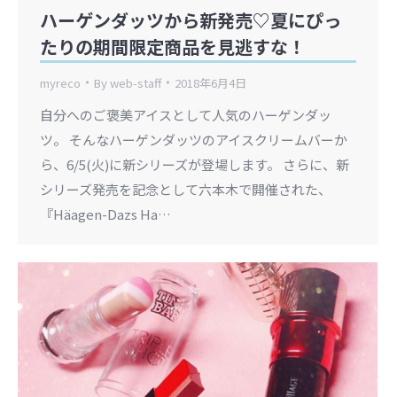
ハーゲンダッツから新発売♡夏にぴっ
たりの期間限定商品を見逃すな！
myreco
By
web-staff
2018年6月4日
自分へのご褒美アイスとして人気のハーゲンダッ
ツ。 そんなハーゲンダッツのアイスクリームバーか
ら、6/5(火)に新シリーズが登場します。 さらに、新
シリーズ発売を記念として六本木で開催された、
『Häagen-Dazs Ha…