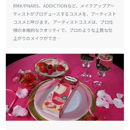
RMKやNARS、ADDICTIONなど、メイクアップアー
ティストがプロデュースするコスメを、アーティスト
コスメと呼びます。 アーティストコスメは、プロ仕
様の本格的なクオリティで、プロのような上質な仕
上がりのメイクができ…