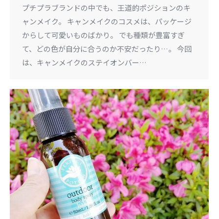
プチプラブランドの中でも、王道的ポジションのキ
ャンメイク。 キャンメイクのコスメは、パッケージ
からして可愛いものばかり。 でも種類が豊富すぎ
て、どの色が自分に合うのか不安だったり…。 今回
は、キャンメイクのステイオンバー…