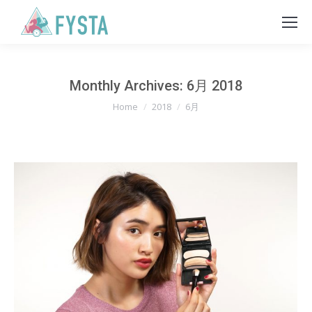
Monthly Archives:
6月 2018
You are here:
Home
2018
6月