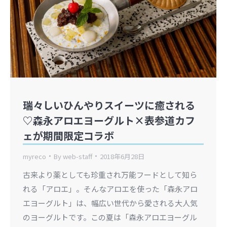
瑞々しいひんやりスイーツに癒される
♡森永アロエヨーグルト×表参道カフ
ェが期間限定コラボ
myreco
By
web-staff
2018年6月28日
古来より薬としても珍重され万能フードとして知ら
れる「アロエ」。そんなアロエを使った「森永アロ
エヨーグルト」は、幅広い世代から愛される大人気
のヨーグルトです。この夏は「森永アロエヨーグル