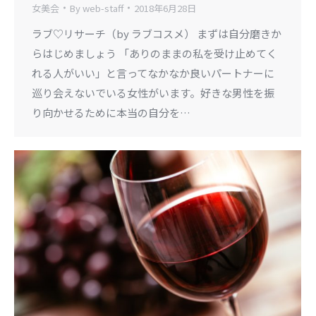
女美会
By
web-staff
2018年6月28日
ラブ♡リサーチ（by ラブコスメ） まずは自分磨きか
らはじめましょう 「ありのままの私を受け止めてく
れる人がいい」と言ってなかなか良いパートナーに
巡り会えないでいる女性がいます。好きな男性を振
り向かせるために本当の自分を…