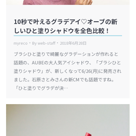
10秒で叶えるグラデアイ♡オーブの新
しいひと塗りシャドウを全色比較！
myreco
By
web-staff
2018年6月28日
ブラシひと塗りで綺麗なグラデーションが作れると
話題の、AUBEの大人気アイシャドウ、「ブラシひと
塗りシャドウ」が、新しくなって6/26(月)に発売され
ました。石原さとみさんの新CMでも話題ですね。
「ひと塗りでグラデが決…