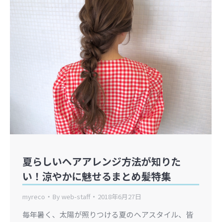
夏らしいヘアアレンジ方法が知りた
い！涼やかに魅せるまとめ髪特集
myreco
By
web-staff
2018年6月27日
毎年暑く、太陽が照りつける夏のヘアスタイル、皆