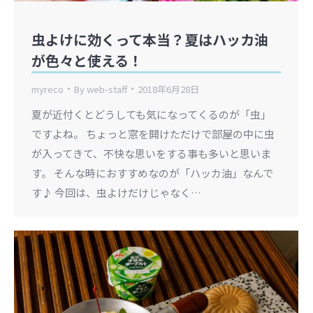
虫よけに効くって本当？夏はハッカ油
が色々と使える！
myreco
By
web-staff
2018年6月28日
夏が近付くとどうしても気になってくるのが「虫」
ですよね。 ちょっと窓を開けただけで部屋の中に虫
が入ってきて、不快な思いをする事も多いと思いま
す。 そんな時におすすめなのが「ハッカ油」なんで
す♪ 今回は、虫よけだけじゃなく…