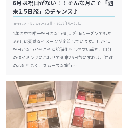
6月は祝日がない！！そんな月こそ「週
末2.5日旅」のチャンス♪
myreco
By
web-staff
2018年6月15日
1年の中で唯一祝日のない6月。梅雨シーズンでもあ
る6月は憂鬱なイメージが定着しています。しかし、
祝日がないからこそ有給消化もしやすい季節。自分
のタイミングに合わせて週末2.5日旅にすれば、混雑
の心配もなく、スムーズな旅行…