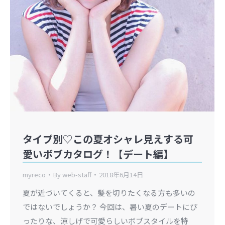
タイプ別♡この夏オシャレ見えする可
愛いボブカタログ！【デート編】
myreco
By
web-staff
2018年6月14日
夏が近づいてくると、髪を切りたくなる方も多いの
ではないでしょうか？ 今回は、暑い夏のデートにぴ
ったりな、涼しげで可愛らしいボブスタイルを特