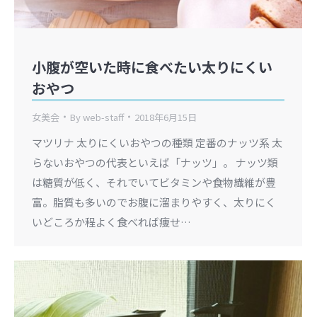
小腹が空いた時に食べたい太りにくい
おやつ
女美会
By
web-staff
2018年6月15日
マツリナ 太りにくいおやつの種類 定番のナッツ系 太
らないおやつの代表といえば「ナッツ」。 ナッツ類
は糖質が低く、それでいてビタミンや食物繊維が豊
富。脂質も多いのでお腹に溜まりやすく、太りにく
いどころか程よく食べれば痩せ…