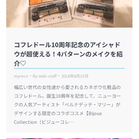
コフレドール10周年記念のアイシャド
ウが超使える！4パターンのメイクを紹
介♡
myreco
By
web-staff
2018年6月15日
幅広い世代の女性達から愛されるカネボウ化粧品の
コフレドール。誕生10周年を記念して、ニューヨー
クの人気アーティスト「ベルナデッテ・マリー」が
デザインする限定のコラボコスメ【Bijoux
Collection（ビジューコレ…