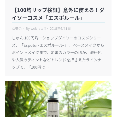
【100均リップ検証】意外に使える！ダ
イソーコスメ「エスポルール」
女美会
By
web-staff
2018年6月1日
しゅん 100円均一ショップダイソーのコスメシリー
ズ、「Espolur-エスポルール-」。 ベースメイクから
ポイントメイクまで、定番のカラーのほか、流行色
や人気のティントなどトレンドを押さえたラインナ
ップで、「100円で…