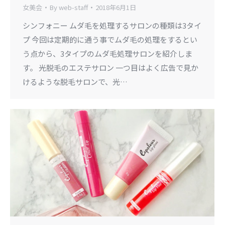
女美会
By
web-staff
2018年6月1日
シンフォニー ムダ毛を処理するサロンの種類は3タイ
プ 今回は定期的に通う事でムダ毛の処理をするとい
う点から、3タイプのムダ毛処理サロンを紹介しま
す。 光脱毛のエステサロン 一つ目はよく広告で見か
けるような脱毛サロンで、光…