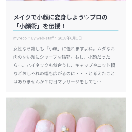
メイクで小顔に変身しよう♡プロの
「小顔術」を伝授！
myreco
By
web-staff
2018年6月1日
女性なら誰しも「小顔」に憧れますよね。ムダなお
肉のない頬にシャープな輪郭。もし、小顔だった
ら…。ハイネックも似合うし、キャップやニット帽
などおしゃれの幅も広がるのに・・・と考えたこと
はありませんか？毎日マッサージをしても…