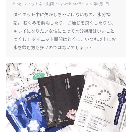
blog
,
フィットネス動画
By
web-staff
2018年6月1日
ダイエット中に欠かしちゃいけないもの、水分補
給。 むくみを解消したり、お通じを良くしたりと、
キレイになりたい女性にとって水分補給はいいこと
づくし！ ダイエット期間はとくに、いつも以上にお
水を飲む方も多いのではないでしょう…