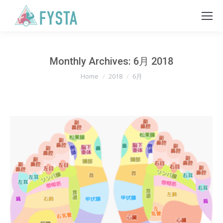
Monthly Archives:
6月 2018
You are here:
Home
2018
6月