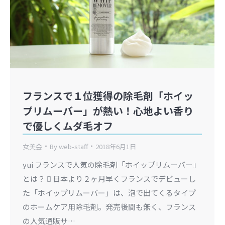
フランスで１位獲得の除毛剤「ホイッ
プリムーバー」が熱い！心地よい香り
で優しくムダ毛オフ
女美会
By
web-staff
2018年6月1日
yui フランスで人気の除毛剤「ホイップリムーバー」
とは？  日本より２ヶ月早くフランスでデビューし
た「ホイップリムーバー」は、泡で出てくるタイプ
のホームケア用除毛剤。発売後間も無く、フランス
の人気通販サ…