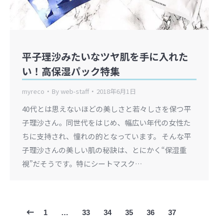
平子理沙みたいなツヤ肌を手に入れた
い！高保湿パック特集
myreco
By
web-staff
2018年6月1日
40代とは思えないほどの美しさと若々しさを保つ平
子理沙さん。同世代をはじめ、幅広い年代の女性た
ちに支持され、憧れの的となっています。 そんな平
子理沙さんの美しい肌の秘訣は、とにかく“保湿重
視”だそうです。特にシートマスク…
1
…
33
34
35
36
37