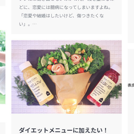
どに、恋愛には臆病になってしまいますよね。
「恋愛や結婚はしたいけど、傷つきたくな
い」。…
ダイエットメニューに加えたい！