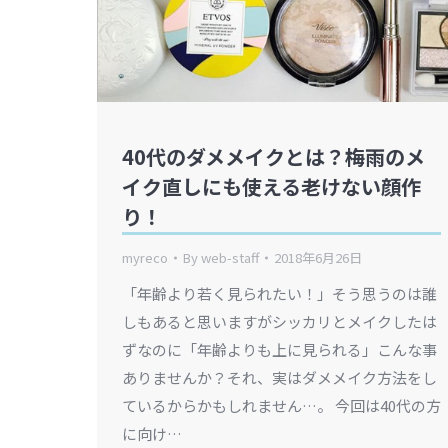
40代のダメメイクとは？梅雨のメ
イク直しにも使える老けない顔作
り！
myreco
By
web-staff
2018年6月26日
「年齢より若く見られたい！」そう思うのは誰
しもあると思いますがシッカリとメイクしたは
ずなのに「年齢よりも上に見られる」こんな事
ありませんか？それ、実はダメメイク方法をし
ているからかもしれません…。 今回は40代の方
に向け…