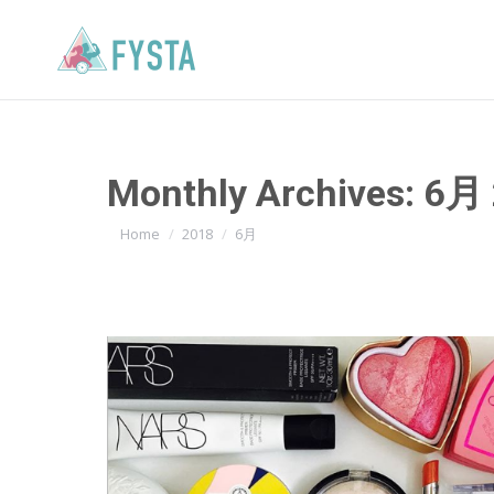
Monthly Archives:
6月 
You are here:
Home
2018
6月