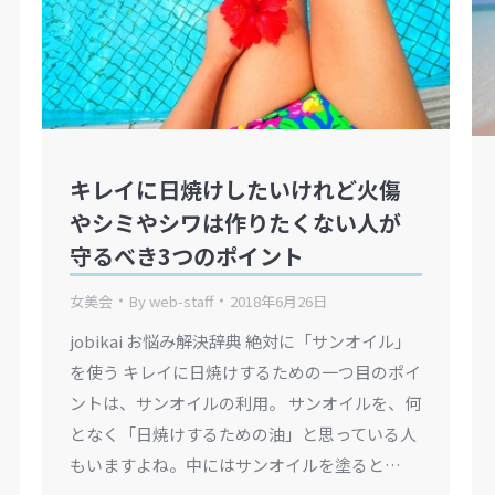
キレイに日焼けしたいけれど火傷
やシミやシワは作りたくない人が
守るべき3つのポイント
女美会
By
web-staff
2018年6月26日
jobikai お悩み解決辞典 絶対に「サンオイル」
を使う キレイに日焼けするための一つ目のポイ
ントは、サンオイルの利用。 サンオイルを、何
となく「日焼けするための油」と思っている人
もいますよね。中にはサンオイルを塗ると…