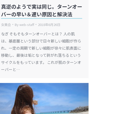
真逆のようで実は同じ。ターンオー
バーの早い＆遅い原因と解決法
女美会
By
web-staff
2018年6月26日
なぎ そもそもターンオーバーとは？ 人の肌
は、基底層という部分で日々新しい細胞が作ら
れ、一定の周期で新しい細胞が徐々に肌表面に
移動し、最後は垢となって剥がれ落ちるという
サイクルをもっています。 これが肌のターンオ
ーバーと…