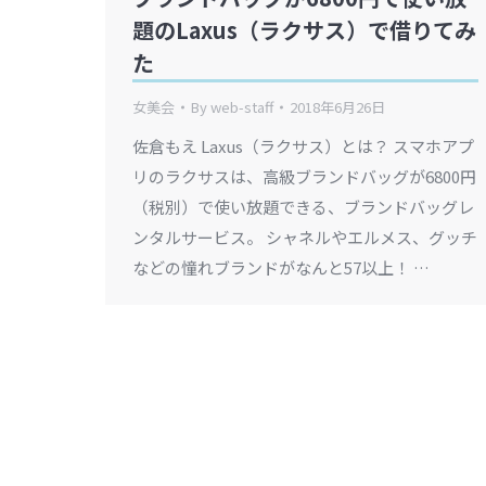
題のLaxus（ラクサス）で借りてみ
た
女美会
By
web-staff
2018年6月26日
佐倉もえ Laxus（ラクサス）とは？ スマホアプ
リのラクサスは、高級ブランドバッグが6800円
（税別）で使い放題できる、ブランドバッグレ
ンタルサービス。 シャネルやエルメス、グッチ
などの憧れブランドがなんと57以上！ …