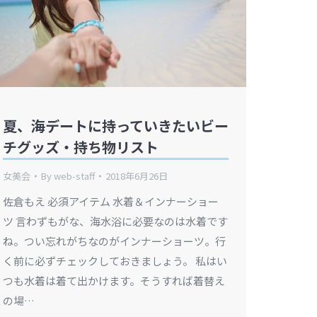
夏、海デートに持っていきたいビー
チグッズ・持ち物リスト
女美会
By
web-staff
2018年6月26日
佐倉もえ 必須アイテム 水着＆インナーショー
ツ 言わずもがな、海水浴に必要なのは水着です
ね。つい忘れがちなのがインナーショーツ。行
く前に必ずチェックしておきましょう。 私はい
つも水着は着て出かけます。そうすれば着替え
の場…