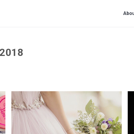
Abou
2018