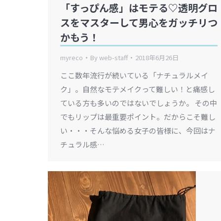
「すっぴん感」はモテる♡透明グロ
スをマスターして男心をガッチリつ
かもう！
myreco
By
web-staff
2018年6月26日
ここ数年流行が続いている「ナチュラルメイ
ク」。自然なモテメイクって難しい！と痛感し
ている方も多いのではないでしょうか。 その中
でもリップは最重要ポイント。だからこそ難し
い・・・そんな悩める女子の皆様に、今回はナ
チュラル感…