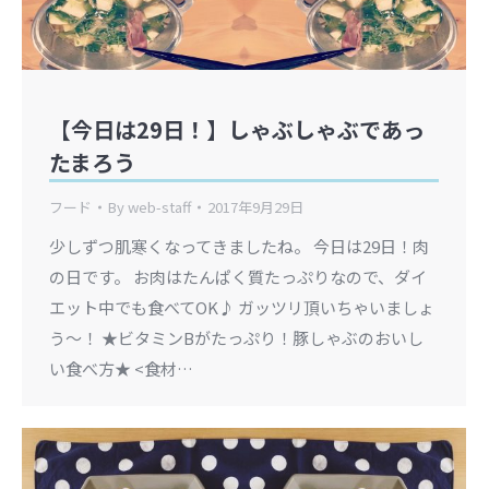
【今日は29日！】しゃぶしゃぶであっ
たまろう
フード
By
web-staff
2017年9月29日
少しずつ肌寒くなってきましたね。 今日は29日！肉
の日です。 お肉はたんぱく質たっぷりなので、ダイ
エット中でも食べてOK♪ ガッツリ頂いちゃいましょ
う～！ ★ビタミンBがたっぷり！豚しゃぶのおいし
い食べ方★ <食材…