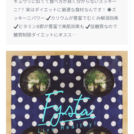
キュウリに似てて食べ方が良く分からないズッキー
ニ?？ 実はダイエットに最適な食材なんです！ ◆ズ
ッキーニパワー
カリウムが豊富でむくみ解消効果
ビタミンB郡が豊富で美肌効果も
低糖質なので
糖質制限ダイエットにオスス…