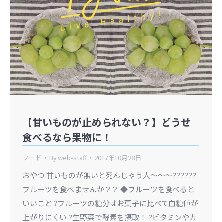
【甘いものが止められない？】どうせ
食べるなら果物に！
フード
By
web-staff
2017年10月28日
おやつ 甘いものが無いと死んじゃう人～～～??????
フルーツを食べませんか？？ ◆フルーツを食べると
いいこと ?フルーツの糖分はお菓子に比べて血糖値が
上がりにくい ?生野菜で酵素を摂取！ ?ビタミンやカ