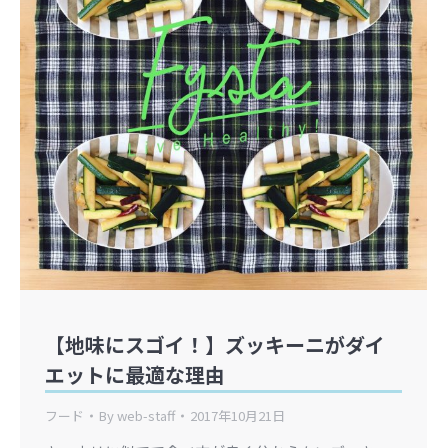
【地味にスゴイ！】ズッキーニがダイ
エットに最適な理由
フード
By
web-staff
2017年10月21日