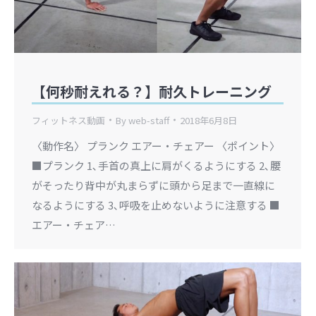
【何秒耐えれる？】耐久トレーニング
フィットネス動画
By
web-staff
2018年6月8日
〈動作名〉 プランク エアー・チェアー 〈ポイント〉
■プランク 1､手首の真上に肩がくるようにする 2､腰
がそったり背中が丸まらずに頭から足まで一直線に
なるようにする 3､呼吸を止めないように注意する ■
エアー・チェア…