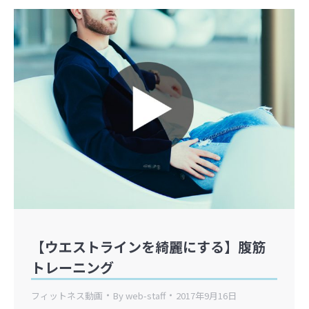
【ウエストラインを綺麗にする】腹筋
トレーニング
フィットネス動画
By
web-staff
2017年9月16日