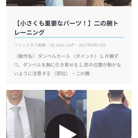
【小さくも重要なパーツ！】二の腕ト
レーニング
フィットネス動画
By
web-staff
2017年9月18日
〈動作名〉 ダンベルカール 〈ポイント〉 1､片腕ず
つ、ダンベルを胸に引き寄せる 2､肘の位置が動かな
いように注意する 〈部位〉 ・二の腕