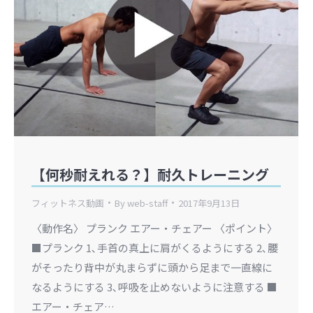
【何秒耐えれる？】耐久トレーニング
フィットネス動画
By
web-staff
2017年9月13日
〈動作名〉 プランク エアー・チェアー 〈ポイント〉
■プランク 1､手首の真上に肩がくるようにする 2､腰
がそったり背中が丸まらずに頭から足まで一直線に
なるようにする 3､呼吸を止めないように注意する ■
エアー・チェア…