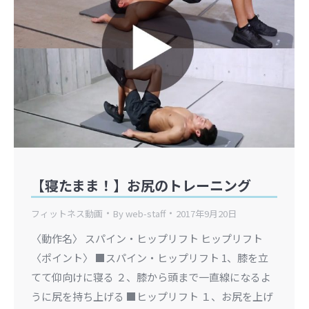
【寝たまま！】お尻のトレーニング
フィットネス動画
By
web-staff
2017年9月20日
〈動作名〉 スパイン・ヒップリフト ヒップリフト
〈ポイント〉 ■スパイン・ヒップリフト 1、膝を立
てて仰向けに寝る ２、膝から頭まで一直線になるよ
うに尻を持ち上げる ■ヒップリフト １、お尻を上げ