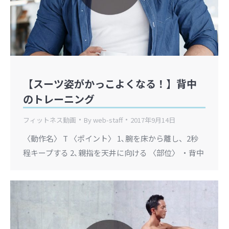
【スーツ姿がかっこよくなる！】背中
のトレーニング
フィットネス動画
By
web-staff
2017年9月14日
〈動作名〉 T 〈ポイント〉 1､腕を床から離し、2秒
程キープする 2､親指を天井に向ける 〈部位〉 ・背中