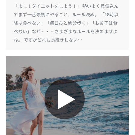
「よし！ダイエットをしよう！」 勢いよく意気込ん
でまず一番最初にやること、ルール決め。 「18時以
降は食べない」「毎日ひと駅分歩く」「お菓子は食
べない」など・・・さまざまなルールを決めますよ
ね。 ですがどれも長続きしない…