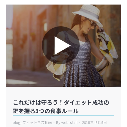
これだけは守ろう！ダイエット成功の
鍵を握る3つの食事ルール
blog
,
フィットネス動画
By
web-staff
2018年4月19日