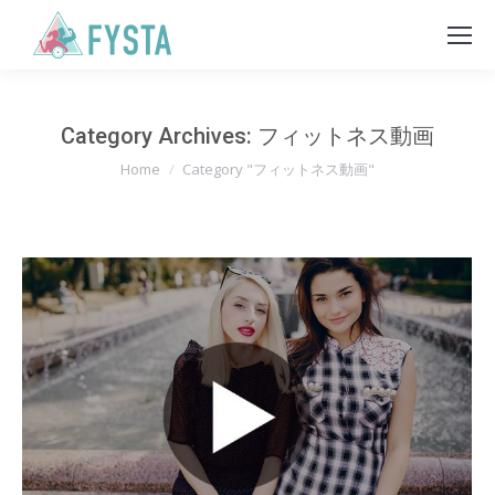
Category Archives:
フィットネス動画
You are here:
Home
Category "フィットネス動画"