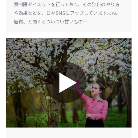
質制限ダイエットを行っており、その独自のやり方
や効果などを、日々SNSにアップしていますよね。
糖質、と聞くとついつい甘いもの…