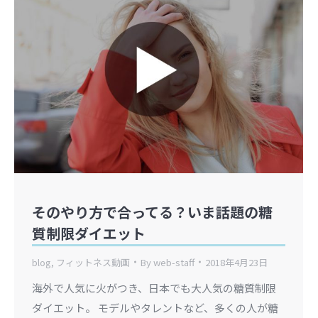
そのやり方で合ってる？いま話題の糖
質制限ダイエット
blog
,
フィットネス動画
By
web-staff
2018年4月23日
海外で人気に火がつき、日本でも大人気の糖質制限
ダイエット。 モデルやタレントなど、多くの人が糖