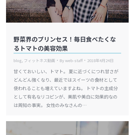
野菜界のプリンセス！毎日食べたくな
るトマトの美容効果
blog
,
フィットネス動画
By
web-staff
2018年4月24日
甘くておいしい、トマト。 夏に近づくにつれ甘さが
どんどん強くなり、最近ではスイーツの食材として
使われることも増えていますよね。 トマトの主成分
として有名なリコピンが、美肌や美白に効果的なの
は周知の事実。 女性のみなさんの…