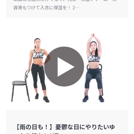
容液もつけて入念に保湿を！ 2…
【雨の日も！】憂鬱な日にやりたいゆ