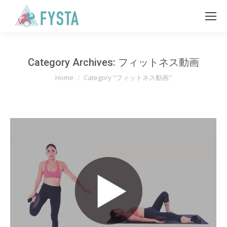
Category Archives:
フィットネス動画
You are here:
Home
Category "フィットネス動画"