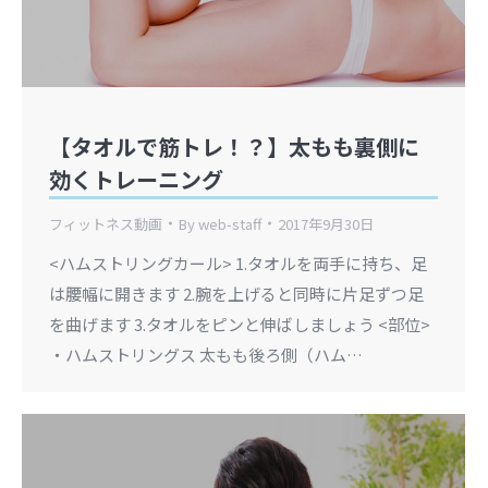
【タオルで筋トレ！？】太もも裏側に
効くトレーニング
フィットネス動画
By
web-staff
2017年9月30日
<ハムストリングカール> 1.タオルを両手に持ち、足
は腰幅に開きます 2.腕を上げると同時に片足ずつ足
を曲げます 3.タオルをピンと伸ばしましょう <部位>
・ハムストリングス 太もも後ろ側（ハム…