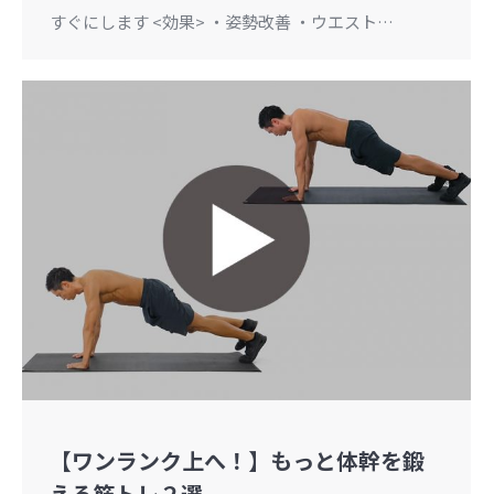
すぐにします <効果> ・姿勢改善 ・ウエスト…
【ワンランク上へ！】もっと体幹を鍛
える筋トレ２選