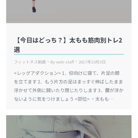
【今日はどっち？】太もも筋肉別トレ2
選
フィットネス動画
By
web-staff
2017年10月3日
<レッグアダクション> 1．仰向けに寝て、片足の膝
を立てます 2．もう片方の足はまっすぐ伸ばしたまま
浮かせて外側に開いたり閉じたりします 3．腰が浮か
ないように気をつけましょう <部位> ・太もも…