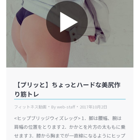
【プリッと】ちょっとハードな美尻作
り筋トレ
フィットネス動画
By
web-staff
2017年10月2日
<ヒップブリッジウィズレッグ> 1．脚は腰幅、腕は
肩幅の位置をとります 2．かかとを片方の太ももに乗
せます 3．膝から胸までが一直線になるようにヒップ