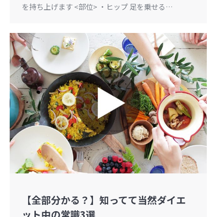
を持ち上げます <部位> ・ヒップ 足を乗せる…
【全部分かる？】知ってて当然ダイエ
ット中の常識3選