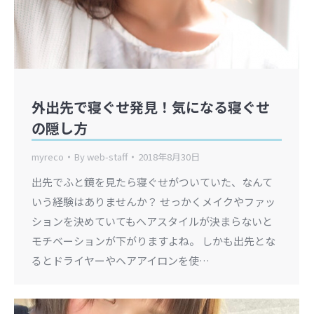
外出先で寝ぐせ発見！気になる寝ぐせ
の隠し方
myreco
By
web-staff
2018年8月30日
出先でふと鏡を見たら寝ぐせがついていた、なんて
いう経験はありませんか？ せっかくメイクやファッ
ションを決めていてもヘアスタイルが決まらないと
モチベーションが下がりますよね。 しかも出先とな
るとドライヤーやヘアアイロンを使…