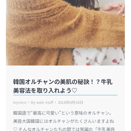
韓国オルチャンの美肌の秘訣！？牛乳
美容法を取り入れよう♡
myreco
By
web-staff
2018年8月30日
韓国語で“最高に可愛い”という意味のオルチャン。
美容大国韓国にはオルチャンがたくさんいますよね
♡ そんなオルチャンたちの間では常識の「牛乳美容