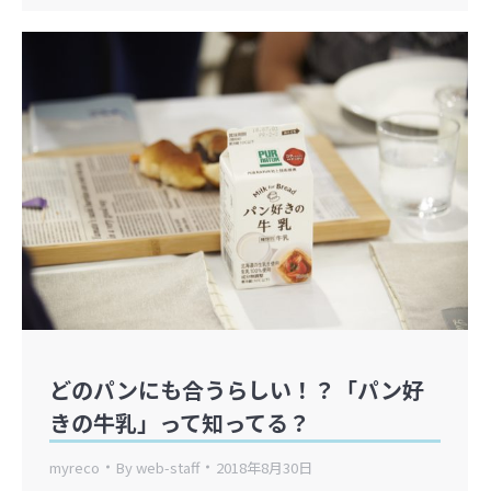
どのパンにも合うらしい！？「パン好
きの牛乳」って知ってる？
myreco
By
web-staff
2018年8月30日