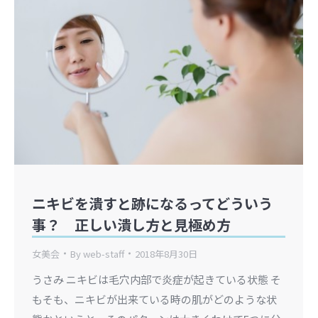
ニキビを潰すと跡になるってどういう
事？ 正しい潰し方と見極め方
女美会
By
web-staff
2018年8月30日
うさみ ニキビは毛穴内部で炎症が起きている状態 そ
もそも、ニキビが出来ている時の肌がどのような状