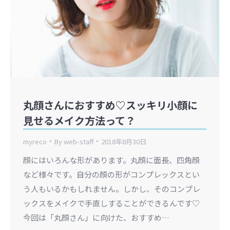
丸顔さんにおすすめ♡スッキリ小顔に
見せるメイク方法って？
myreco
By
web-staff
2018年8月30日
顔にはいろんな形があります。丸顔に面長、四角顔
など様々です。自分の顔の形がコンプレックスとい
う人もいるかもしれません。しかし、そのコンプレ
ックスをメイクで手直しすることができるんです♡
今回は「丸顔さん」に向けた、おすすめ…