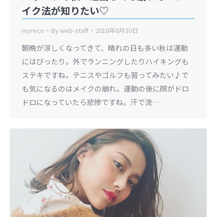
イク法が知りたい♡
myreco
By
web-staff
2018年8月30日
朝晩が涼しくなってきて、晴れの日も多い秋は運動
にはぴったり。外でランニングしたりハイキングも
ステキですね。テニスやゴルフも習ってみたい♪で
も気になるのはメイクの崩れ。運動の後に顔がドロ
ドロになっていたら悲惨ですね。汗で流…