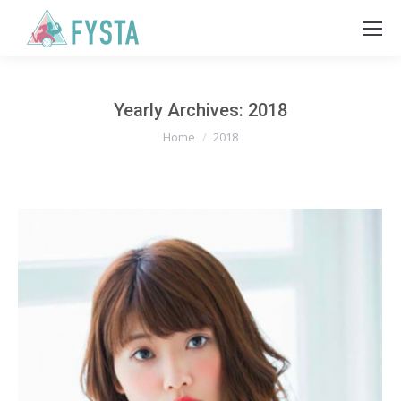
Yearly Archives:
2018
You are here:
Home
2018