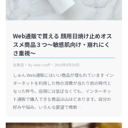
Web通販で買える 顔用日焼け止めオス
スメ商品３つ〜敏感肌向け・崩れにく
さ重視〜
女美会
By
web-staff
2018年8月30日
しゅん Web通販にはいい商品が埋もれています イン
ターネットを利用した物の消費が当たり前の時代と
なった昨今。店頭には並ばなくても、インターネッ
ト通販で購入できる商品は山ほどあります。自分の
好みや悩み、いろんな要望で検索…