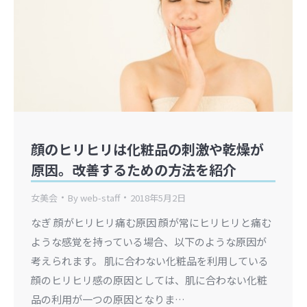
顔のヒリヒリは化粧品の刺激や乾燥が
原因。改善するための方法を紹介
女美会
By
web-staff
2018年5月2日
なぎ 顔がヒリヒリ痛む原因 顔が常にヒリヒリと痛む
ような感覚を持っている場合、以下のような原因が
考えられます。 肌に合わない化粧品を利用している
顔のヒリヒリ感の原因としては、肌に合わない化粧
品の利用が一つの原因となりま…