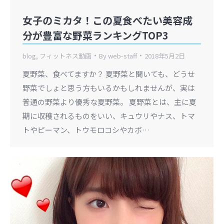
女子のミカタ！この夏食べたい美容成
分が豊富な野菜ランキングTOP3
blog
,
フィットネス動画
By
web-staff
2018年5月2日
夏野菜、食べてますか？ 夏野菜と聞いても、どうせ
野菜でしょと思う方もいるかもしれませんが、実は
普通の野菜より優秀な夏野菜。 夏野菜とは、主に夏
期に収穫されるものをいい、キュウリやナス、トマ
トやピーマン、トウモロコシやカボ…