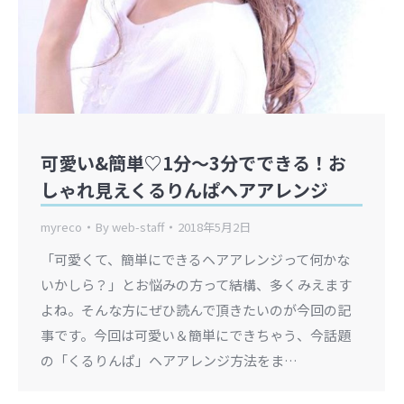
可愛い&簡単♡1分～3分でできる！お
しゃれ見えくるりんぱヘアアレンジ
myreco
By
web-staff
2018年5月2日
「可愛くて、簡単にできるヘアアレンジって何かな
いかしら？」とお悩みの方って結構、多くみえます
よね。そんな方にぜひ読んで頂きたいのが今回の記
事です。今回は可愛い＆簡単にできちゃう、今話題
の「くるりんぱ」ヘアアレンジ方法をま…