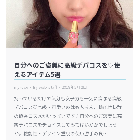
自分へのご褒美に高級デパコスを♡使
えるアイテム5選
myreco
By
web-staff
2018年5月2日
持っているだけで気分も女子力も一気に高まる高級
デパコス♡高級・可愛いのはもちろん、機能性抜群
の優秀コスメがいっぱいです♪自分へのご褒美に高
級デパコスをチョイスしてみてはいかがでしょう
か。機能性・デザイン重視の使い勝手の良…