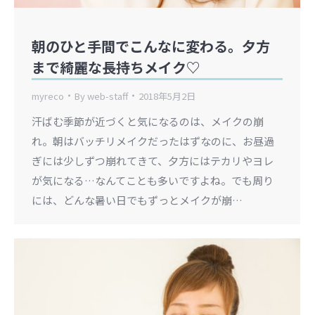
朝のひと手間でこんなに変わる。夕方
まで綺麗な長持ちメイク♡
myreco
By
web-staff
2018年5月2日
汗ばむ季節が近づくと気になるのは、メイクの崩
れ。朝はバッチリメイクだったはずなのに、お昼過
ぎには少しずつ崩れてきて、夕方にはテカリやヨレ
が気になる…なんてことも多いですよね。でも周り
には、どんな暑い日でもずっとメイクが崩…