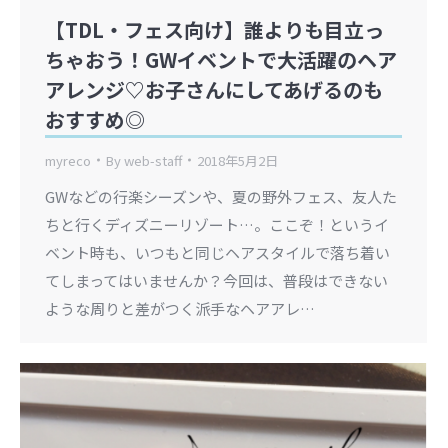
【TDL・フェス向け】誰よりも目立っ
ちゃおう！GWイベントで大活躍のヘア
アレンジ♡お子さんにしてあげるのも
おすすめ◎
myreco
By
web-staff
2018年5月2日
GWなどの行楽シーズンや、夏の野外フェス、友人た
ちと行くディズニーリゾート…。ここぞ！というイ
ベント時も、いつもと同じヘアスタイルで落ち着い
てしまってはいませんか？今回は、普段はできない
ような周りと差がつく派手なヘアアレ…