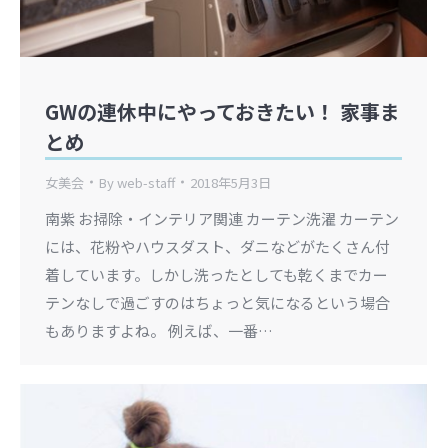
GWの連休中にやっておきたい！ 家事ま
とめ
女美会
By
web-staff
2018年5月3日
南紫 お掃除・インテリア関連 カーテン洗濯 カーテン
には、花粉やハウスダスト、ダニなどがたくさん付
着しています。しかし洗ったとしても乾くまでカー
テンなしで過ごすのはちょっと気になるという場合
もありますよね。 例えば、一番…