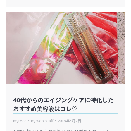
40代からのエイジングケアに特化した
おすすめ美容液はコレ♡
myreco
By
web-staff
2018年5月2日