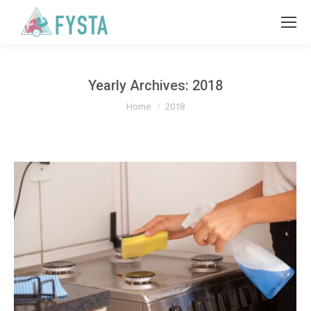
Yearly Archives:
2018
You are here:
Home
2018