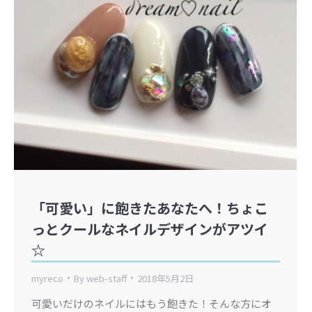
「可愛い」に飽きたあなたへ！ちょこ
っとクールなネイルデザインがアツイ
☆
myreco
By
web-staff
2018年5月2日
可愛いだけのネイルにはもう飽きた！そんな方にオ