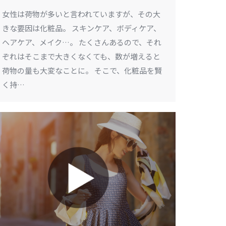
女性は荷物が多いと言われていますが、その大
きな要因は化粧品。 スキンケア、ボディケア、
ヘアケア、メイク…。 たくさんあるので、それ
ぞれはそこまで大きくなくても、数が増えると
荷物の量も大変なことに。 そこで、化粧品を賢
く持…