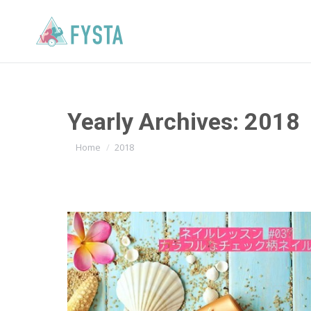
Yearly Archives:
2018
You are here:
Home
2018