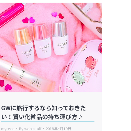
GWに旅行するなら知っておきた
い！賢い化粧品の持ち運び方♪
myreco
By
web-staff
2018年4月19日