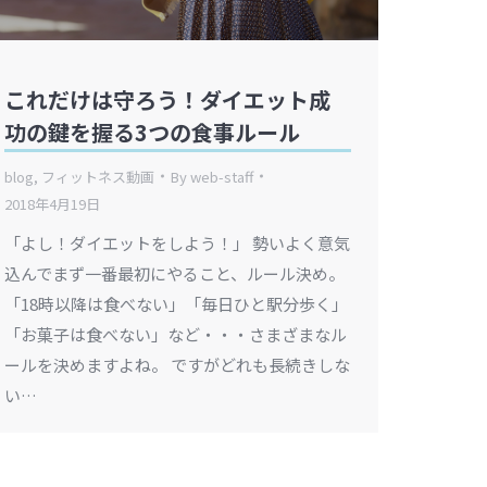
これだけは守ろう！ダイエット成
功の鍵を握る3つの食事ルール
blog
,
フィットネス動画
By
web-staff
2018年4月19日
「よし！ダイエットをしよう！」 勢いよく意気
込んでまず一番最初にやること、ルール決め。
「18時以降は食べない」「毎日ひと駅分歩く」
「お菓子は食べない」など・・・さまざまなル
ールを決めますよね。 ですがどれも長続きしな
い…