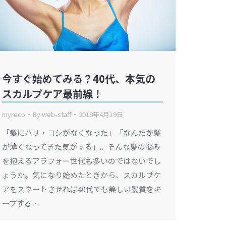
今すぐ始めてみる？40代、本気の
スカルプケア最前線！
myreco
By
web-staff
2018年4月19日
「髪にハリ・コシがなくなった」「なんだか髪
が薄くなってきた気がする」。そんな髪の悩み
を抱えるアラフォー世代も多いのではないでし
ょうか。気になり始めたときから、スカルプケ
アをスタートさせれば40代でも美しい髪質をキ
ープする…