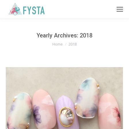
Yearly Archives:
2018
You are here:
Home
2018