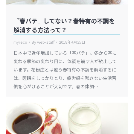
『春バテ』してない？春特有の不調を
解消する方法って？
myreco
By
web-staff
2018年4月25日
日本中で近年増加している「春バテ」。冬から春に
変わる季節の変わり目に、体調を崩す人が続出して
います。花粉症とは違う春特有の不調を解消するに
は、睡眠をしっかりとり、疲労感を残さない生活習
慣を心がけることが大切です。春の体調…