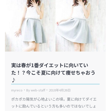
実は春が1番ダイエットに向いてい
た！？今こそ夏に向けて痩せちゃおう
♪
myreco
By
web-staff
2018年4月26日
ポカポカ陽気が心地よいこの頃。夏に向けてダイエ
ットに励んでいるという方も多いのではないでしょ