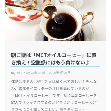
朝ご飯は「MCTオイルコーヒー」に置
き換え！空腹感にはもう負けない♪
myreco
By
web-staff
2018年4月25日
運動はするのは嫌！効果は早く出てほしい！そんな
わがままダイエッターの注目を集めているのが
「MCTオイルコーヒー」です。特に毎朝コーヒーを
飲んでリラックスするのが好きというコーヒー大好
きさんにこそ試してほしい、簡単ダイエッ…