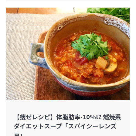
【痩せレシピ】体脂肪率-10％!? 燃焼系
ダイエットスープ「スパイシーレンズ
豆」