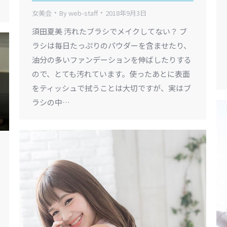
女美会
By
web-staff
2018年9月3日
須田夏美 汚れたブラシでメイクしてない？ ブ
ラシは毎日たっぷりのパウダーを含ませたり、
油分の多いファンデーションを伸ばしたりする
ので、とても汚れています。使ったあとに表面
をティッシュで拭うことは大切ですが、実はブ
ラシの中…