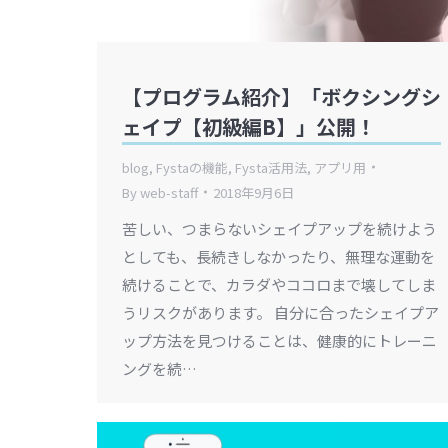
【プログラム紹介】「ボクシングシ
ェイプ【初級編B】」公開！
blog
,
Fystaの機能
,
Fysta活用法
,
アプリ用
By
web-staff
2018年9月6日
苦しい、つまらないシェイプアップを続けよう
としても、長続きしなかったり、無理な運動を
続けることで、カラダやココロまで壊してしま
うリスクがあります。 自分に合ったシェイプア
ップ方法を見つけることは、健康的にトレーニ
ングを続…