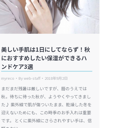
美しい手肌は1日にしてならず！秋
におすすめしたい保湿ができるハ
ンドケア3選
myreco
By
web-staff
2018年9月2日
まだまだ残暑は厳しいですが、暦のうえでは
秋。待ちに待った秋が、ようやくやってきまし
た♪ 紫外線で肌が傷ついたまま、乾燥した冬を
迎えないためにも、この時季のお手入れは重要
です。 とくに紫外線にさらされやすい手は、信