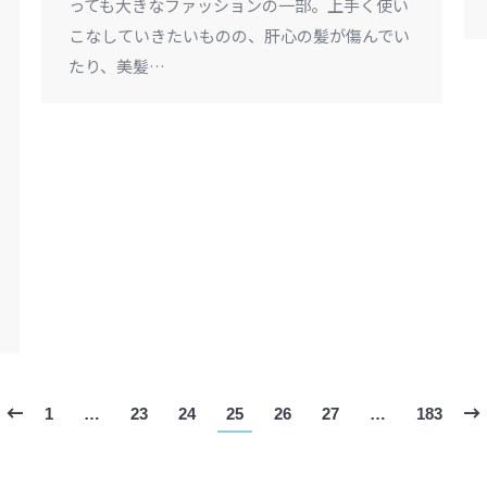
っても大きなファッションの一部。上手く使い
こなしていきたいものの、肝心の髪が傷んでい
たり、美髪…
1
…
23
24
25
26
27
…
183