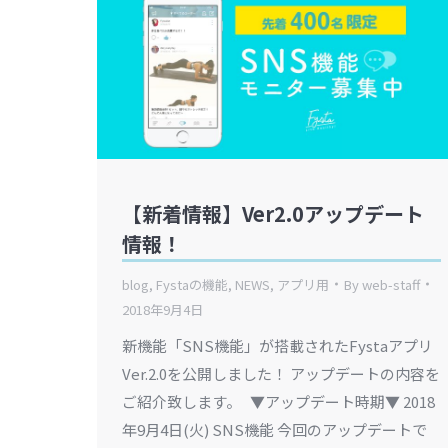
【新着情報】Ver2.0アップデート
情報！
blog
,
Fystaの機能
,
NEWS
,
アプリ用
By
web-staff
2018年9月4日
新機能「SNS機能」が搭載されたFystaアプリ
Ver.2.0を公開しました！ アップデートの内容を
ご紹介致します。 ▼アップデート時期▼ 2018
年9月4日(火) SNS機能 今回のアップデートで