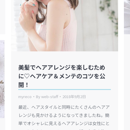
美髪でヘアアレンジを楽しむため
に♡ヘアケア＆メンテのコツを公
開！
myreco
By
web-staff
2018年9月2日
最近、ヘアスタイルと同時にたくさんのヘアア
レンジも見かけるようになってきましたね。簡
単でオシャレに見えるヘアアレンジは女性にと