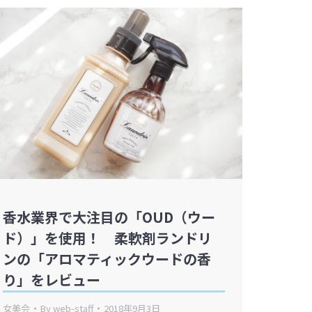
香水業界で大注目の「OUD（ウー
ド）」を使用！ 柔軟剤ランドリ
ンの「アロマティックウードの香
り」をレビュー
女美会
By
web-staff
2018年9月3日