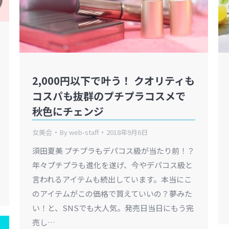
2,000円以下で叶う！ クオリティも
コスパも抜群のプチプラコスメで
秋色にチェンジ
女美会
By
web-staff
2018年9月6日
須田夏美 プチプラもデパコス級が当たり前！？
年々プチプラも進化を遂げ、今やデパコス級と
言われるアイテムも続出しています。本当にこ
のアイテムがこの価格で買えていいの？夢みた
い！と、SNSでも大人気。発売日当日にもう完
売し…