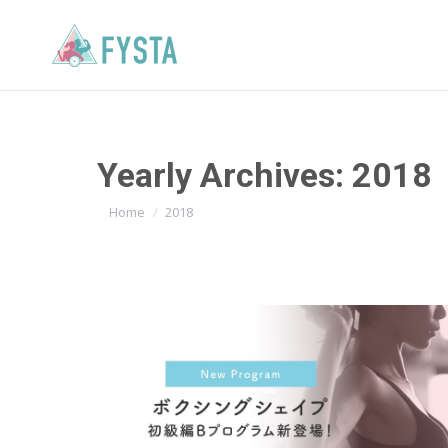
Yearly Archives:
2018
You are here:
Home
2018