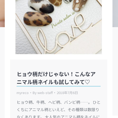
ヒョウ柄だけじゃない！こんなア
ニマル柄ネイルも試してみて♡
myreco
By
web-staff
2018年7月6日
ヒョウ柄、牛柄、ヘビ柄、バンビ柄……。 ひと
くちにアニマル柄といえど、その種類は数限り
なくあります。 大人気のアニマル柄をネイルに