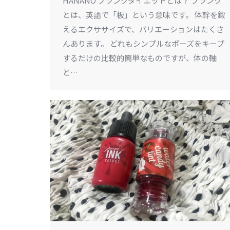
HANANO プランクダイエットとは？ プランク
とは、英語で「板」という意味です。 体幹を鍛
えるエクササイズで、バリエーションはたくさ
んあります。 どれもシンプルなポーズをキープ
するだけの比較的簡単なものですが、体の軸
と…