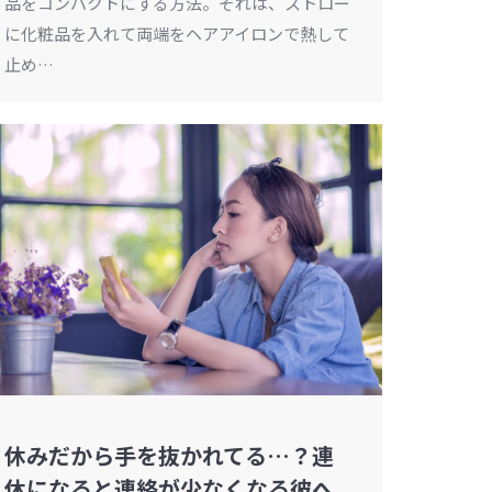
品をコンパクトにする方法。それは、ストロー
に化粧品を入れて両端をヘアアイロンで熱して
止め…
休みだから手を抜かれてる…？連
休になると連絡が少なくなる彼へ