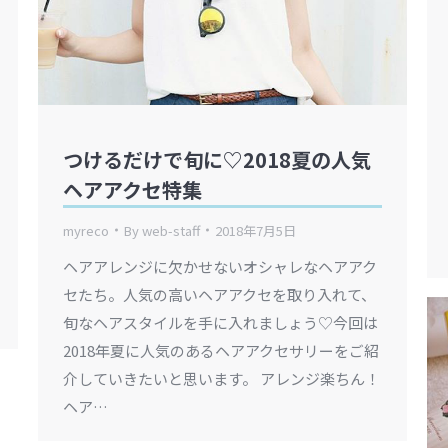
つけるだけで旬に♡2018夏の人気
ヘアアクセ特集
myreco
By
web-staff
2018年7月5日
ヘアアレンジに欠かせないオシャレなヘアアク
セたち。人気の高いヘアアクセを取り入れて、
旬なヘアスタイルを手に入れましょう♡今回は
2018年夏に人気のあるヘアアクセサリーをご紹
介していきたいと思います。 アレンジ楽ちん！
ヘア…