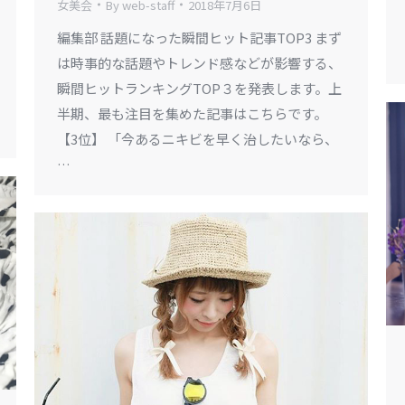
女美会
By
web-staff
2018年7月6日
編集部 話題になった瞬間ヒット記事TOP3 まず
は時事的な話題やトレンド感などが影響する、
瞬間ヒットランキングTOP３を発表します。上
半期、最も注目を集めた記事はこちらです。
【3位】 「今あるニキビを早く治したいなら、
…