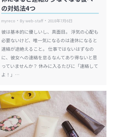
の対処法4つ
myreco
By
web-staff
2018年7月6日
彼は基本的に優しいし、真面目。 浮気の心配も
必要ないけど、唯一気になるのは連休になると
連絡が途絶えること。 仕事ではないはずなの
に、彼女への連絡を怠るなんてあり得ないと思
っていませんか？ 休みに入るたびに「連絡して
よ！」…