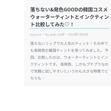
落ちない&発色GOODの韓国コスメ
ウォーターティントとインクティン
ト比較してみた♡！
myreco
By
web-staff
2018年7月6日
落ちないリップで大人気のティント！その中で
も高発色の韓国ティントを使ってみました。 今
回、比較したのは、ウォーターティントとイン
クティントです。 高発色、しかもプチプラなの
で気軽に試しやすいというのも大きな特徴でど
ちらも…