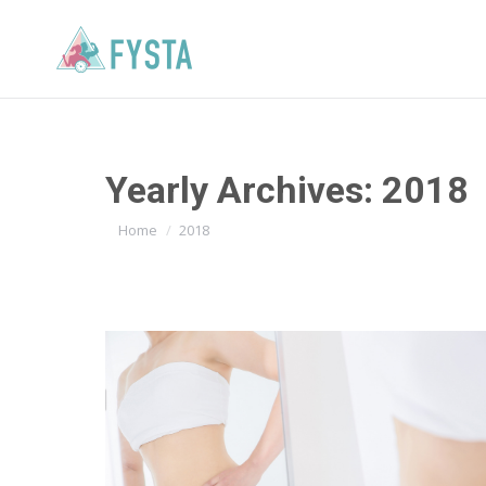
Yearly Archives:
2018
You are here:
Home
2018