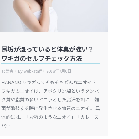
耳垢が湿っていると体臭が強い？
ワキガのセルフチェック方法
女美会
By
web-staff
2018年7月6日
HANANO ワキガってそもそもどんなニオイ？
ワキガのニオイは、アポクリン腺というタンパ
ク質や脂質の多いドロッとした脂汗を餌に、雑
菌が繁殖する際に発生させる物質のニオイ。 具
体的には、「お酢のようなニオイ」「カレース
パ…