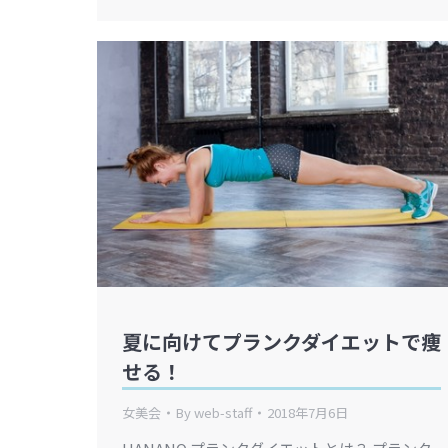
夏に向けてプランクダイエットで痩
せる！
女美会
By
web-staff
2018年7月6日