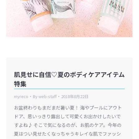
肌見せに自信♡夏のボディケアアイテム
特集
myreco
By
web-staff
2018年8月22日
お盆終わりもまだまだ暑い夏！ 海やプールにアウト
ドア、思いっきり露出して可愛くお出かけしたいで
すよね♪ そこで気になるのが、お肌のケア。今年の
夏はつい見せたくなっちゃうキレイな肌でファッシ