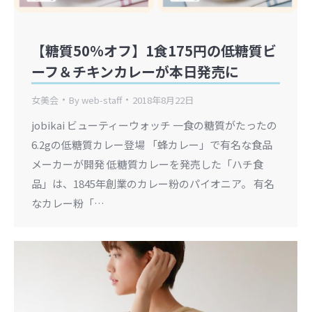
【糖質50%オフ】1食175円の低糖質ビ
ーフ＆チキンカレーが本日発売に
女美会
By
web-staff
2018年8月22日
jobikai ビューティーウォッチ 一食の糖質がたったの
6.2gの低糖質カレー登場 「蜂カレー」で有名な食品
メーカーが開発 低糖質カレーを発売した「ハチ食
品」は、1845年創業のカレー粉のパイオニア。 有名
なカレー粉「…