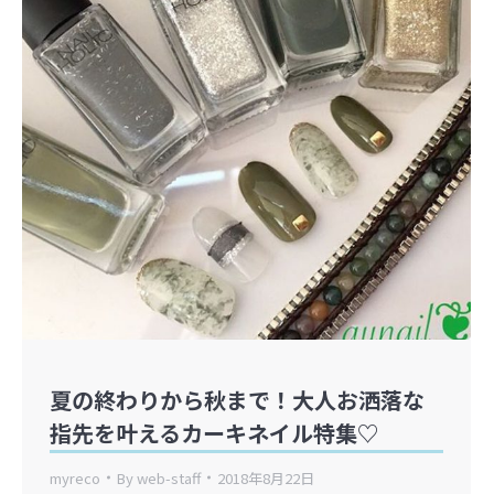
夏の終わりから秋まで！大人お洒落な
指先を叶えるカーキネイル特集♡
myreco
By
web-staff
2018年8月22日