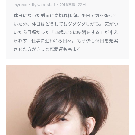
myreco
By
web-staff
2018年8月22日
休日になった瞬間に息切れ傾向。平日で気を張って
いた分、休日はどうしてもグダグダしがち。 気がつ
いたら目標だった「25歳までに結婚をする」が叶え
られず、仕事に追われる日々。 もう少し休日を充実
させた方がきっと恋愛運も高まる…