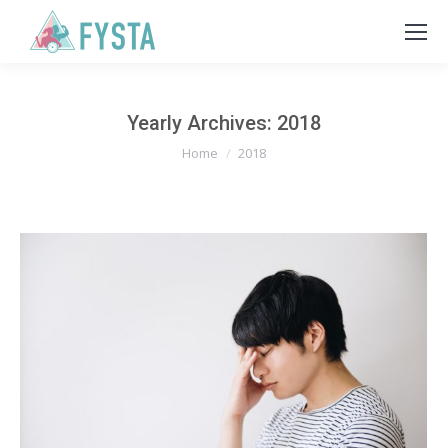
Yearly Archives:
2018
You are here:
Home
2018