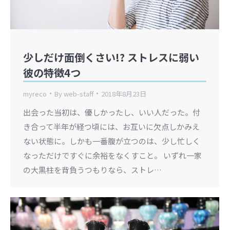
少しだけ面倒くさい!? ストレスに弱い
彼の特徴4つ
myreco
By
web-staff
2018年8月23日
出会った当初は、優しかったし、いい人だった。付
き合って半年が経つ頃には、お互いに欠点しかみえ
ない状態に。しかも一番腹が立つのは、少し忙しく
なっただけですぐに余裕をなくすこと。 いずれ一家
の大黒柱を背負うつもりなら、ストレ…