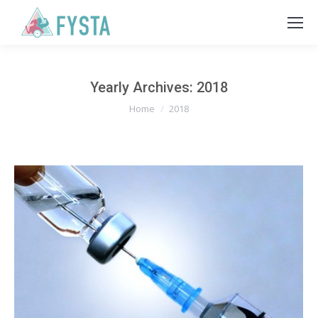
Yearly Archives:
2018
You are here:
Home
2018