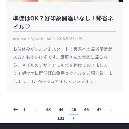
準備はOK？好印象間違いなし！帰省ネ
イル♡
myreco
By
web-staff
2018年8月11日
お盆休みがいよいよスタート！実家への帰省予定が
ある方も多いはずです。旦那さんの実家に帰るな
ら、ネイルのデザインにも気を付けておきましょ
う！親ウケ抜群♡好印象帰省ネイルをご紹介致しま
しょう！ 1．ベージュネイルでシンプルに…
1
…
43
44
45
46
47
…
183