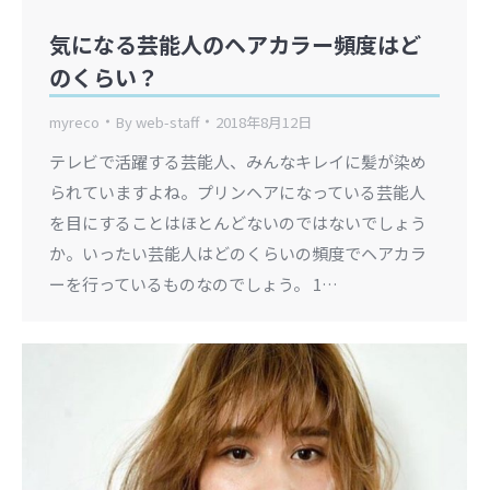
気になる芸能人のヘアカラー頻度はど
のくらい？
myreco
By
web-staff
2018年8月12日
テレビで活躍する芸能人、みんなキレイに髪が染め
られていますよね。プリンヘアになっている芸能人
を目にすることはほとんどないのではないでしょう
か。いったい芸能人はどのくらいの頻度でヘアカラ
ーを行っているものなのでしょう。 1…