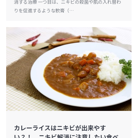
消する治療 一つ目は、ニキビの殺菌や肌の入れ替わ
りを促進するような軟膏（…
カレーライスはニキビが出来やす
い？！ ニキビ解消に注意したい食べ