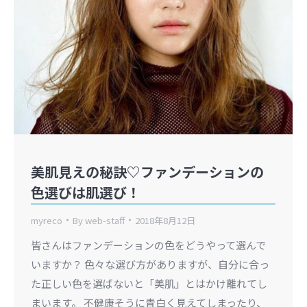
美肌見えの秘訣♡ファンデーションの
色選びは肌選び！
myreco
By
web-staff
2018年8月12日
皆さんはファンデーションの色をどうやって選んで
いますか？ 色々な選び方がありますが、自分に合っ
た正しい色を選ばないと「美肌」とはかけ離れてし
まいます。 不健康そうに青白く見えてしまったり、